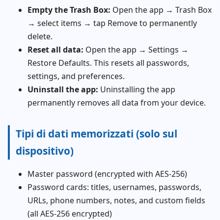
Empty the Trash Box:
Open the app → Trash Box
→ select items → tap Remove to permanently
delete.
Reset all data:
Open the app → Settings →
Restore Defaults. This resets all passwords,
settings, and preferences.
Uninstall the app:
Uninstalling the app
permanently removes all data from your device.
Tipi di dati memorizzati (solo sul
dispositivo)
Master password (encrypted with AES-256)
Password cards: titles, usernames, passwords,
URLs, phone numbers, notes, and custom fields
(all AES-256 encrypted)