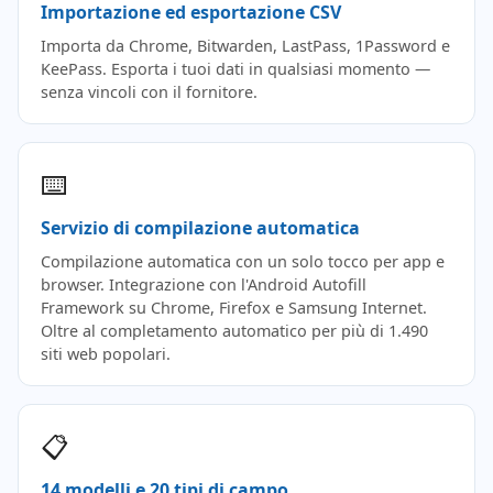
Importazione ed esportazione CSV
Importa da Chrome, Bitwarden, LastPass, 1Password e
KeePass. Esporta i tuoi dati in qualsiasi momento —
senza vincoli con il fornitore.
⌨️
Servizio di compilazione automatica
Compilazione automatica con un solo tocco per app e
browser. Integrazione con l'Android Autofill
Framework su Chrome, Firefox e Samsung Internet.
Oltre al completamento automatico per più di 1.490
siti web popolari.
📋
14 modelli e 20 tipi di campo