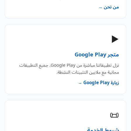
من نحن →
▶️
متجر Google Play
نزل تطبيقاتنا مباشرة من Google Play. جميع التطبيقات
مجانية مع ملايين التثبيتات النشطة.
زيارة Google Play →
📜
شروط الخدمة