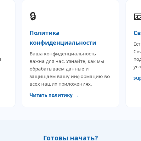
🔒

Политика
Св
конфиденциальности
Ес
Св
Ваша конфиденциальность
ы
по
важна для нас. Узнайте, как мы
ус
обрабатываем данные и
защищаем вашу информацию во
su
всех наших приложениях.
Читать политику →
Готовы начать?