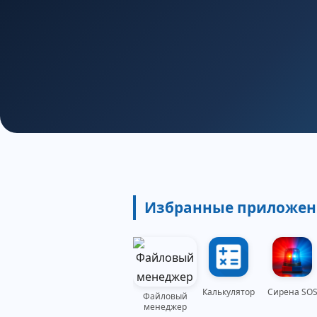
Избранные приложен
Калькулятор
Сирена SO
Файловый
менеджер