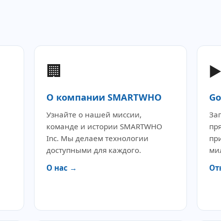
🏢
▶
О компании SMARTWHO
Go
Узнайте о нашей миссии,
За
команде и истории SMARTWHO
пря
Inc. Мы делаем технологии
пр
доступными для каждого.
ми
О нас →
От