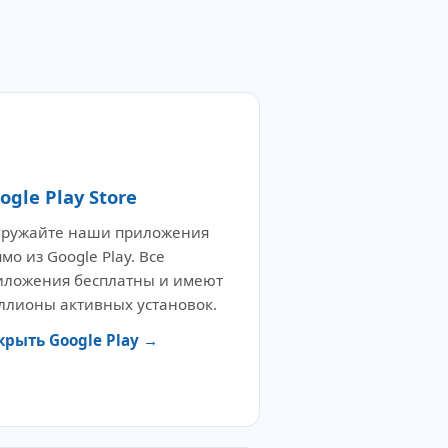
️
ogle Play Store
гружайте наши приложения
мо из Google Play. Все
иложения бесплатны и имеют
ллионы активных установок.
крыть Google Play →