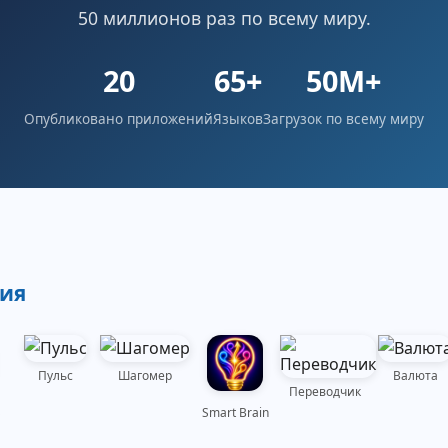
50 миллионов раз по всему миру.
20
65+
50M+
Опубликовано приложений
Языков
Загрузок по всему миру
ия
Пульс
Шагомер
Валюта
Переводчик
S
Smart Brain