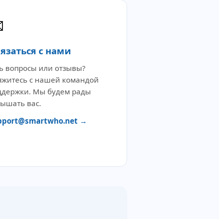

язаться с нами
ть вопросы или отзывы?
яжитесь с нашей командой
ддержки. Мы будем рады
лышать вас.
pport@smartwho.net →