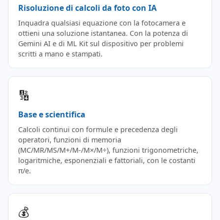
Risoluzione di calcoli da foto con IA
Inquadra qualsiasi equazione con la fotocamera e
ottieni una soluzione istantanea. Con la potenza di
Gemini AI e di ML Kit sul dispositivo per problemi
scritti a mano e stampati.
🔢
Base e scientifica
Calcoli continui con formule e precedenza degli
operatori, funzioni di memoria
(MC/MR/MS/M+/M-/M×/M÷), funzioni trigonometriche,
logaritmiche, esponenziali e fattoriali, con le costanti
π/e.
💰