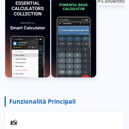
Funzionalità Principali
📸