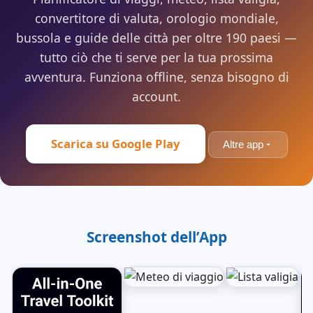
convertitore di valuta, orologio mondiale,
bussola e guide delle città per oltre 190 paesi —
tutto ciò che ti serve per la tua prossima
avventura. Funziona offline, senza bisogno di
account.
Scarica su Google Play
Altre app
Screenshot dell’App