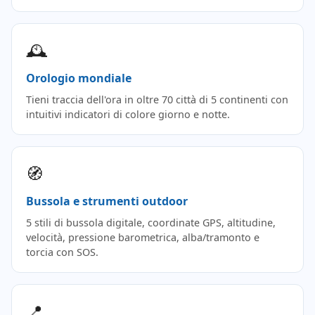
🕰️
Orologio mondiale
Tieni traccia dell'ora in oltre 70 città di 5 continenti con
intuitivi indicatori di colore giorno e notte.
🧭
Bussola e strumenti outdoor
5 stili di bussola digitale, coordinate GPS, altitudine,
velocità, pressione barometrica, alba/tramonto e
torcia con SOS.
📍