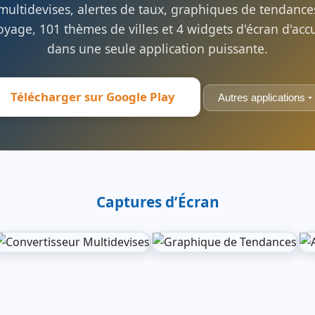
ultidevises, alertes de taux, graphiques de tendances
yage, 101 thèmes de villes et 4 widgets d'écran d'accu
dans une seule application puissante.
Télécharger sur Google Play
Autres applications
Captures d’Écran