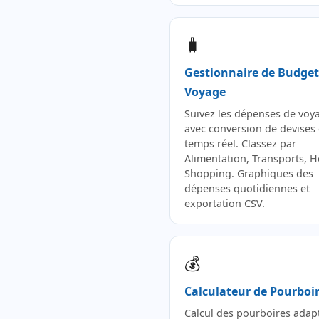
🧳
Gestionnaire de Budget
Voyage
Suivez les dépenses de voy
avec conversion de devises
temps réel. Classez par
Alimentation, Transports, H
Shopping. Graphiques des
dépenses quotidiennes et
exportation CSV.
💰
Calculateur de Pourboi
Calcul des pourboires adapt