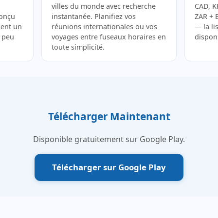
villes du monde avec recherche
CAD, K
Conçu
instantanée. Planifiez vos
ZAR + 
sent un
réunions internationales ou vos
— la li
 peu
voyages entre fuseaux horaires en
dispon
toute simplicité.
Télécharger Maintenant
Disponible gratuitement sur Google Play.
Télécharger sur Google Play