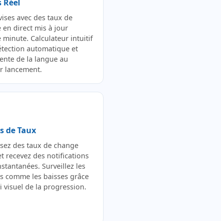
 Réel
vises avec des taux de
 en direct mis à jour
minute. Calculateur intuitif
étection automatique et
gente de la langue au
r lancement.
es de Taux
ssez des taux de change
et recevez des notifications
stantanées. Surveillez les
s comme les baisses grâce
i visuel de la progression.