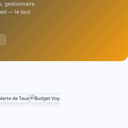
, gestionnaire
eil — le tout