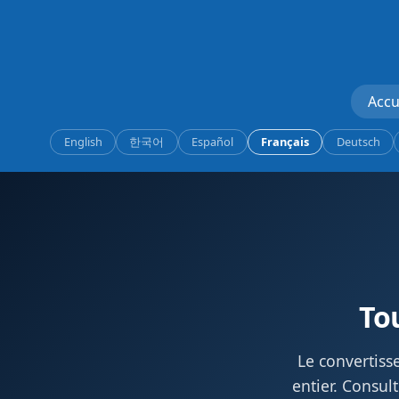
Accu
English
한국어
Español
Français
Deutsch
Tou
Le convertiss
entier. Consult