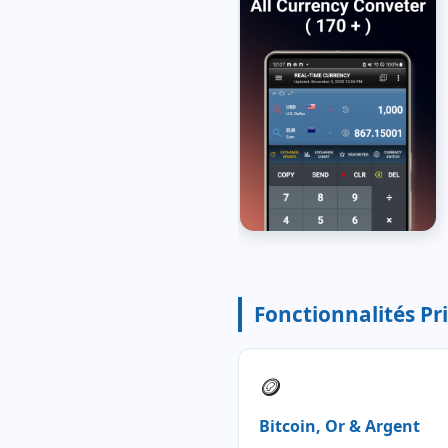
Fonctionnalités Pr
🪙
Bitcoin, Or & Argent