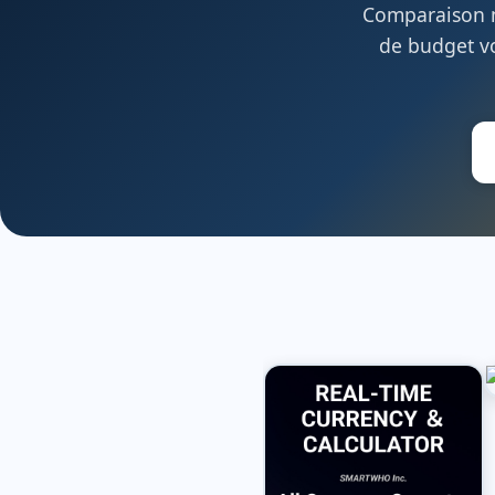
Comparaison m
de budget vo