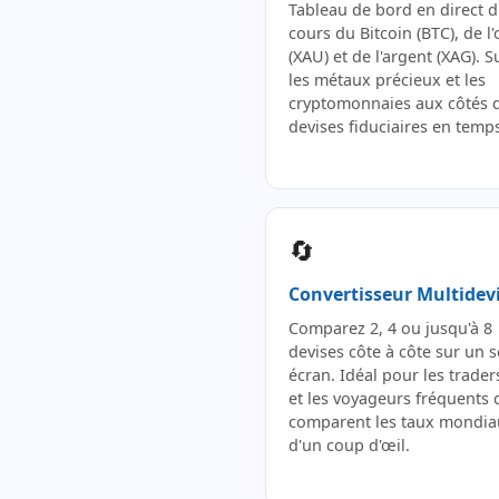
Tableau de bord en direct 
cours du Bitcoin (BTC), de l'
(XAU) et de l'argent (XAG). S
les métaux précieux et les
cryptomonnaies aux côtés 
devises fiduciaires en temps
🔄
Convertisseur Multidev
Comparez 2, 4 ou jusqu'à 8
devises côte à côte sur un s
écran. Idéal pour les trader
et les voyageurs fréquents 
comparent les taux mondia
d'un coup d'œil.