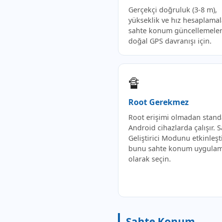
Gerçekçi doğruluk (3-8 m),
yükseklik ve hız hesaplamal
sahte konum güncellemeler
doğal GPS davranışı için.
🔏
Root Gerekmez
Root erişimi olmadan stand
Android cihazlarda çalışır. 
Geliştirici Modunu etkinleşt
bunu sahte konum uygulam
olarak seçin.
Sahte Konum