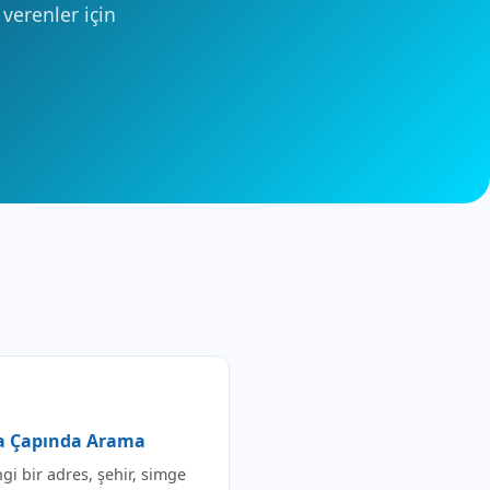
 verenler için
 Çapında Arama
i bir adres, şehir, simge