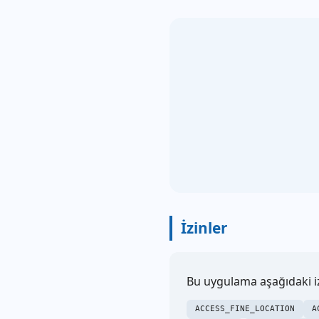
İzinler
Bu uygulama aşağıdaki izi
ACCESS_FINE_LOCATION
A