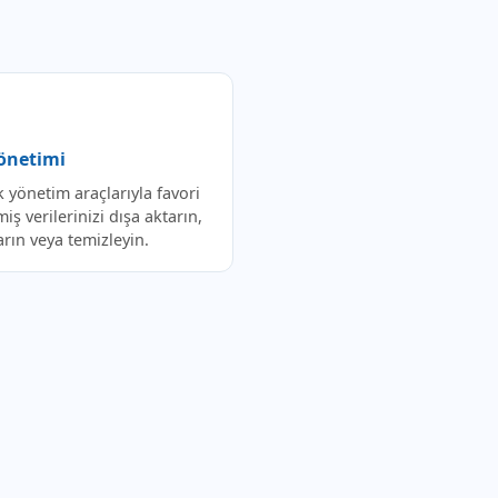
Yönetimi
k yönetim araçlarıyla favori
iş verilerinizi dışa aktarın,
arın veya temizleyin.