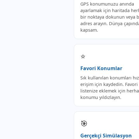
GPS konumunuzu anında
ayarlamak için haritada he
bir noktaya dokunun veya b
adres arayın. Dünya çapınd
kapsam.
⭐
Favori Konumlar
Sık kullanılan konumları hız
erişim için kaydedin. Favori
listenize eklemek için herha
konumu yıldızlayın.
🎯
Gerçekçi Simülasyon