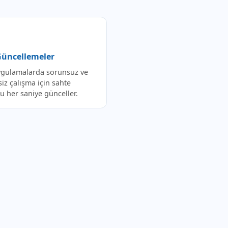
 Güncellemeler
gulamalarda sorunsuz ve
siz çalışma için sahte
 her saniye günceller.