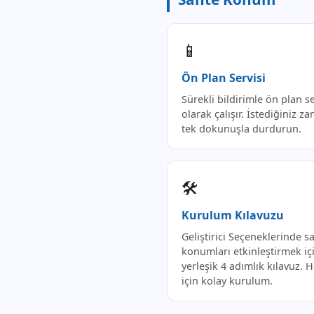
📱
Ön Plan Servisi
Sürekli bildirimle ön plan se
olarak çalışır. İstediğiniz z
tek dokunuşla durdurun.
🛠️
Kurulum Kılavuzu
Geliştirici Seçeneklerinde s
konumları etkinleştirmek iç
yerleşik 4 adımlık kılavuz. 
için kolay kurulum.