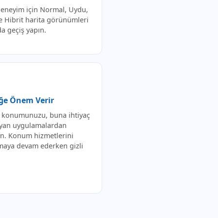
 deneyim için Normal, Uydu,
e Hibrit harita görünümleri
a geçiş yapın.
liğe Önem Verir
 konumunuzu, buna ihtiyaç
yan uygulamalardan
n. Konum hizmetlerini
maya devam ederken gizli