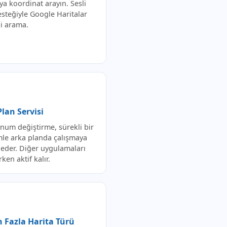
ya koordinat arayın. Sesli
esteğiyle Google Haritalar
li arama.
lan Servisi
num değiştirme, sürekli bir
imle arka planda çalışmaya
eder. Diğer uygulamaları
rken aktif kalır.
n Fazla Harita Türü