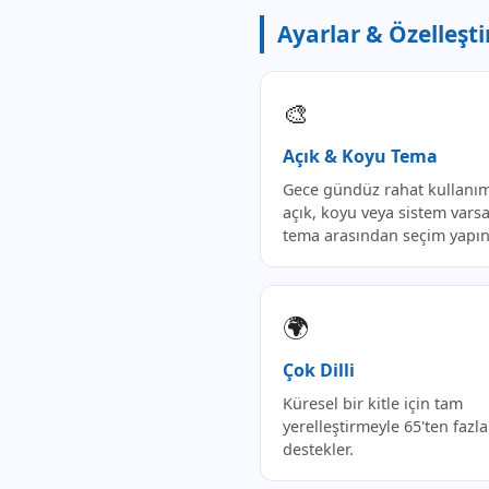
Ayarlar & Özelleşt
🎨
Açık & Koyu Tema
Gece gündüz rahat kullanım
açık, koyu veya sistem varsa
tema arasından seçim yapın
🌍
Çok Dilli
Küresel bir kitle için tam
yerelleştirmeyle 65'ten fazla 
destekler.