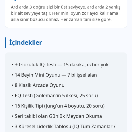
Ard arda 3 doğru sizi bir üst seviyeye, ard arda 2 yanlış
bir alt seviyeye taşır. Her mini oyun zorlayıcı kalır ama
asla sinir bozucu olmaz. Her zaman tam size göre.
İçindekiler
• 30 soruluk IQ Testi — 15 dakika, ezber yok
• 14 Beyin Mini Oyunu — 7 bilişsel alan
• 8 Klasik Arcade Oyunu
• EQ Testi (Goleman'ın 5 ilkesi, 25 soru)
• 16 Kişilik Tipi (Jung'un 4 boyutu, 20 soru)
• Seri takibi olan Günlük Meydan Okuma
• 3 Küresel Liderlik Tablosu (IQ Tüm Zamanlar /