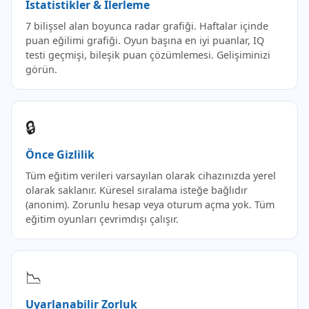
İstatistikler & İlerleme
7 bilişsel alan boyunca radar grafiği. Haftalar içinde
puan eğilimi grafiği. Oyun başına en iyi puanlar, IQ
testi geçmişi, bileşik puan çözümlemesi. Gelişiminizi
görün.
🔒
Önce Gizlilik
Tüm eğitim verileri varsayılan olarak cihazınızda yerel
olarak saklanır. Küresel sıralama isteğe bağlıdır
(anonim). Zorunlu hesap veya oturum açma yok. Tüm
eğitim oyunları çevrimdışı çalışır.
📉
Uyarlanabilir Zorluk