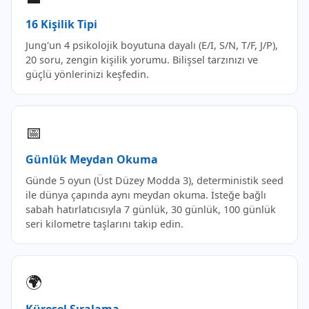
16 Kişilik Tipi
Jung'un 4 psikolojik boyutuna dayalı (E/I, S/N, T/F, J/P),
20 soru, zengin kişilik yorumu. Bilişsel tarzınızı ve
güçlü yönlerinizi keşfedin.
📅
Günlük Meydan Okuma
Günde 5 oyun (Üst Düzey Modda 3), deterministik seed
ile dünya çapında aynı meydan okuma. İsteğe bağlı
sabah hatırlatıcısıyla 7 günlük, 30 günlük, 100 günlük
seri kilometre taşlarını takip edin.
🌍
Küresel Sıralama