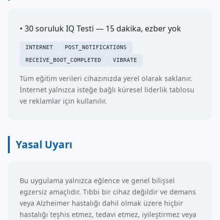
• 30 soruluk IQ Testi — 15 dakika, ezber yok
INTERNET
POST_NOTIFICATIONS
RECEIVE_BOOT_COMPLETED
VIBRATE
Tüm eğitim verileri cihazınızda yerel olarak saklanır.
İnternet yalnızca isteğe bağlı küresel liderlik tablosu
ve reklamlar için kullanılır.
Yasal Uyarı
Bu uygulama yalnızca eğlence ve genel bilişsel
egzersiz amaçlıdır. Tıbbi bir cihaz değildir ve demans
veya Alzheimer hastalığı dahil olmak üzere hiçbir
hastalığı teşhis etmez, tedavi etmez, iyileştirmez veya