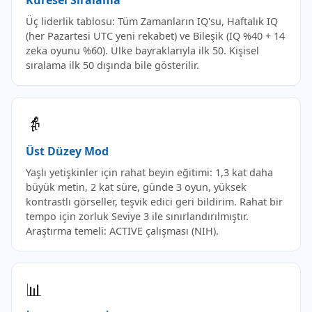
Üç liderlik tablosu: Tüm Zamanların IQ'su, Haftalık IQ
(her Pazartesi UTC yeni rekabet) ve Bileşik (IQ %40 + 14
zeka oyunu %60). Ülke bayraklarıyla ilk 50. Kişisel
sıralama ilk 50 dışında bile gösterilir.
👵
Üst Düzey Mod
Yaşlı yetişkinler için rahat beyin eğitimi: 1,3 kat daha
büyük metin, 2 kat süre, günde 3 oyun, yüksek
kontrastlı görseller, teşvik edici geri bildirim. Rahat bir
tempo için zorluk Seviye 3 ile sınırlandırılmıştır.
Araştırma temeli: ACTIVE çalışması (NIH).
📊