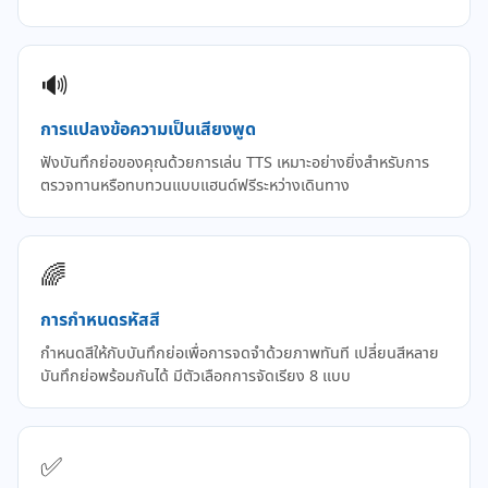
🔊
การแปลงข้อความเป็นเสียงพูด
ฟังบันทึกย่อของคุณด้วยการเล่น TTS เหมาะอย่างยิ่งสำหรับการ
ตรวจทานหรือทบทวนแบบแฮนด์ฟรีระหว่างเดินทาง
🌈
การกำหนดรหัสสี
กำหนดสีให้กับบันทึกย่อเพื่อการจดจำด้วยภาพทันที เปลี่ยนสีหลาย
บันทึกย่อพร้อมกันได้ มีตัวเลือกการจัดเรียง 8 แบบ
✅