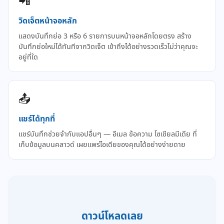
📲
วิดเจ็ตหน้าจอหลัก
แสดงบันทึกย่อ 3 หรือ 6 รายการบนหน้าจอหลักโดยตรง สร้าง
บันทึกย่อใหม่ได้ทันทีจากวิดเจ็ต เข้าถึงได้อย่างรวดเร็วไม่ว่าคุณจะ
อยู่ที่ใด
📤
แชร์ได้ทุกที่
แชร์บันทึกช่วยจำกับแอปอื่นๆ — อีเมล ข้อความ โซเชียลมีเดีย ที่
เก็บข้อมูลบนคลาวด์ เผยแพร่ไอเดียของคุณได้อย่างง่ายดาย
ดาวน์โหลดเลย