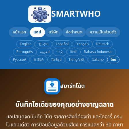
SMARTWHO
หน้าแรก
แอป
บริษัท
ข้อกำหนด
ความเป็นส่วนตัว
English
한국어
Español
Français
Deutsch
Português
العربية
中文
हिन्दी
Bahasa Indonesia
Русский
日本語
Türkçe
Tiếng Việt
Italiano
ไทย
สมาร์ทโน้ต
บันทึกไอเดียของคุณอย่างชาญฉลาด
แอปสมุดจดบันทึก โน้ต รายการสิ่งที่ต้องทำ และไดอารี่ ครบ
ในแอปเดียว การป้อนข้อมูลด้วยเสียง การแปลกว่า 30 ภาษา