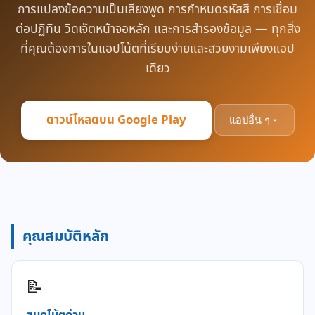
การแปลงข้อความเป็นเสียงพูด การกำหนดรหัสสี การเชื่อม
ต่อปฏิทิน วิดเจ็ตหน้าจอหลัก และการสำรองข้อมูล — ทุกสิ่ง
ที่คุณต้องการในแอปโน้ตที่เรียบง่ายและสวยงามเพียงแอป
เดียว
ดาวน์โหลดบน Google Play
แอปอื่น ๆ
คุณสมบัติหลัก
📝