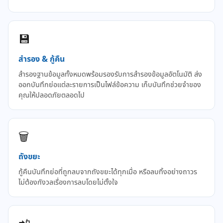
💾
สำรอง & กู้คืน
สำรองฐานข้อมูลทั้งหมดพร้อมรองรับการสำรองข้อมูลอัตโนมัติ ส่ง
ออกบันทึกย่อแต่ละรายการเป็นไฟล์ข้อความ เก็บบันทึกช่วยจำของ
คุณให้ปลอดภัยตลอดไป
🗑️
ถังขยะ
กู้คืนบันทึกย่อที่ถูกลบจากถังขยะได้ทุกเมื่อ หรือลบทิ้งอย่างถาวร
ไม่ต้องกังวลเรื่องการลบโดยไม่ตั้งใจ