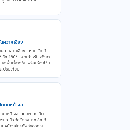
ตู และการวัดหน้าต่าง
วัดความเอียง
ัดความลาดเอียงและมุม วัดได้
0° ถึง 180° เหมาะสำหรับหลังคา
และพื้นที่ลาดชัน พร้อมฟังก์ชัน
และปรับเทียบ
ทัดบนหน้าจอ
ัดบนหน้าจอแสดงหน่วยเป็น
รและนิ้ว วัดวัตถุขนาดเล็กได้
บนหน้าจอโทรศัพท์ของคุณ