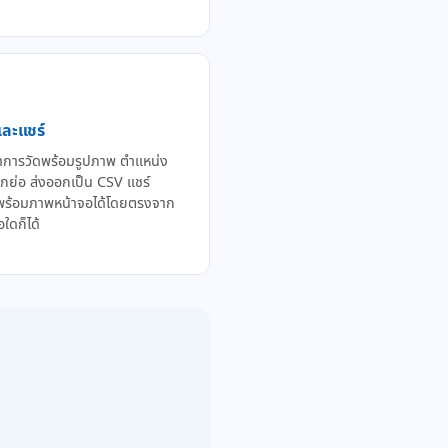
และแชร์
่าการวัดพร้อมรูปภาพ ตำแหน่ง
ึกย่อ ส่งออกเป็น CSV แชร์
พร้อมภาพหน้าจอได้โดยตรงจาก
อใดก็ได้