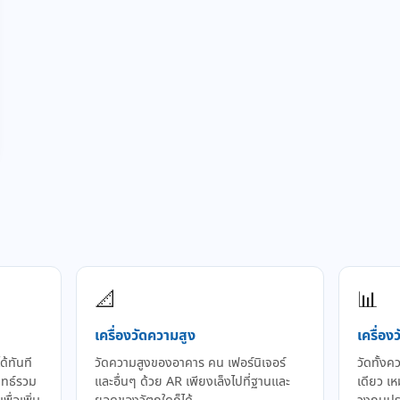
📐
📊
เครื่องวัดความสูง
เครื่อง
ด้ทันที
วัดความสูงของอาคาร คน เฟอร์นิเจอร์
วัดทั้งค
ทธ์รวม
และอื่นๆ ด้วย AR เพียงเล็งไปที่ฐานและ
เดียว เ