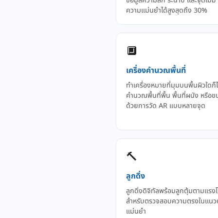
ข้อมูลความลึก ระนาบ และจุดเมฆ เพ
ความแม่นยำได้สูงสุดถึง 30%
🔲
เครื่องคำนวณพื้นที่
ทำเครื่องหมายที่มุมบนพื้นผิวใดก็ได
คำนวณพื้นที่พื้น พื้นที่ผนัง หรือ
ด้วยการวัด AR แบบหลายจุด
🔨
ลูกดิ่ง
ลูกดิ่งดิจิทัลพร้อมลูกตุ้มตามแรง
สำหรับตรวจสอบความตรงในแนวตั
แม่นยำ