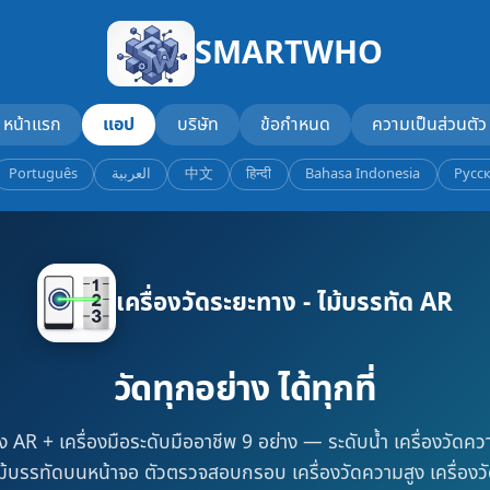
SMARTWHO
หน้าแรก
แอป
บริษัท
ข้อกำหนด
ความเป็นส่วนตัว
Português
العربية
中文
हिन्दी
Bahasa Indonesia
Русс
เครื่องวัดระยะทาง - ไม้บรรทัด AR
วัดทุกอย่าง ได้ทุกที่
ง AR + เครื่องมือระดับมืออาชีพ 9 อย่าง — ระดับน้ำ เครื่องวัดความ
ม้บรรทัดบนหน้าจอ ตัวตรวจสอบกรอบ เครื่องวัดความสูง เครื่องวั