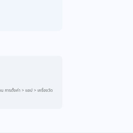
 การตั้งค่า > แอป > เครื่องวัด