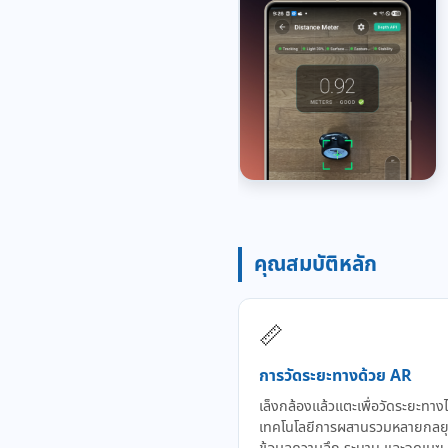
คุณสมบัติหลัก
📏
การวัดระยะทางด้วย AR
เล็งกล้องแล้วแตะเพื่อวัดระยะทางไ
เทคโนโลยีการผสานรวมหลายกลยุ