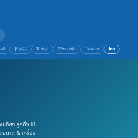
кий
日本語
Türkçe
Tiếng Việt
Italiano
ไทย
เอียง ลูกดิ่ง ไม้
ดขนาด & เครื่อง