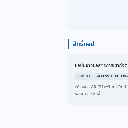
สิทธิ์แอป
แอปนี้อาจขอสิทธิ์การเข้าถึงต่อ
CAMERA
ACCESS_FINE_LOC
กล้องและ AR ใช้สำหรับการวัด ตำ
ระยะทาง > สิทธิ์