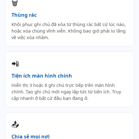
🗑️
Thùng rác
Khôi phục ghi chú đã xóa từ thùng rác bất cứ lúc nào,
hoặc xóa chúng vĩnh viễn. Không bao giờ phải lo lắng
về việc xóa nhầm.
📲
Tiện ích màn hình chính
Hiển thị 3 hoặc 6 ghi chú trực tiếp trên màn hình
chính. Tạo ghi chú mới ngay lập tức từ tiện ích. Truy
cập nhanh ở bất cứ đâu bạn đang ở.
📤
Chia sẻ mọi nơi