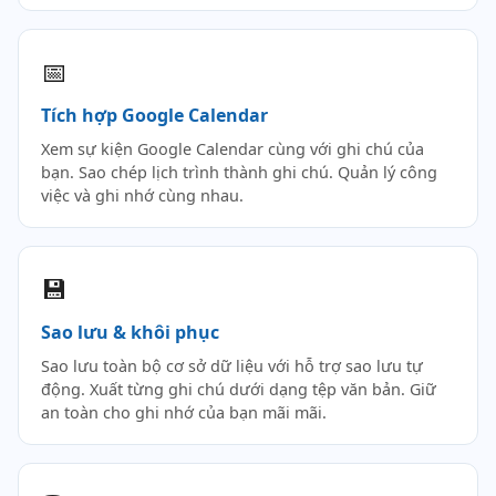
📅
Tích hợp Google Calendar
Xem sự kiện Google Calendar cùng với ghi chú của
bạn. Sao chép lịch trình thành ghi chú. Quản lý công
việc và ghi nhớ cùng nhau.
💾
Sao lưu & khôi phục
Sao lưu toàn bộ cơ sở dữ liệu với hỗ trợ sao lưu tự
động. Xuất từng ghi chú dưới dạng tệp văn bản. Giữ
an toàn cho ghi nhớ của bạn mãi mãi.