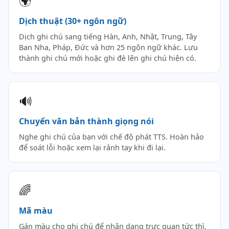
🌍
Dịch thuật (30+ ngôn ngữ)
Dịch ghi chú sang tiếng Hàn, Anh, Nhật, Trung, Tây
Ban Nha, Pháp, Đức và hơn 25 ngôn ngữ khác. Lưu
thành ghi chú mới hoặc ghi đè lên ghi chú hiện có.
🔊
Chuyển văn bản thành giọng nói
Nghe ghi chú của bạn với chế độ phát TTS. Hoàn hảo
để soát lỗi hoặc xem lại rảnh tay khi đi lại.
🌈
Mã màu
Gán màu cho ghi chú để nhận dạng trực quan tức thì.