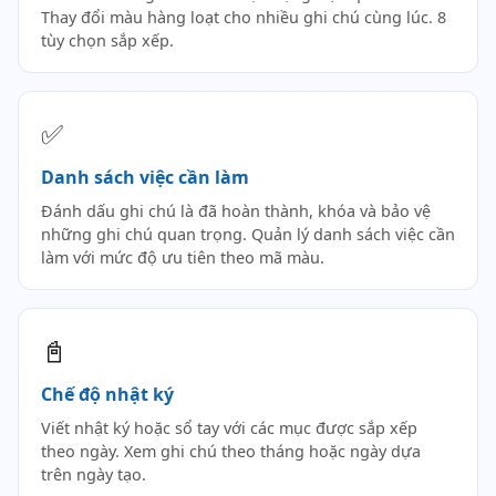
Thay đổi màu hàng loạt cho nhiều ghi chú cùng lúc. 8
tùy chọn sắp xếp.
✅
Danh sách việc cần làm
Đánh dấu ghi chú là đã hoàn thành, khóa và bảo vệ
những ghi chú quan trọng. Quản lý danh sách việc cần
làm với mức độ ưu tiên theo mã màu.
📓
Chế độ nhật ký
Viết nhật ký hoặc sổ tay với các mục được sắp xếp
theo ngày. Xem ghi chú theo tháng hoặc ngày dựa
trên ngày tạo.