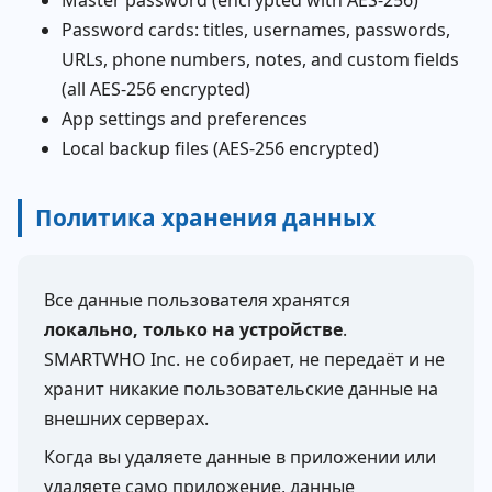
Master password (encrypted with AES-256)
Password cards: titles, usernames, passwords,
URLs, phone numbers, notes, and custom fields
(all AES-256 encrypted)
App settings and preferences
Local backup files (AES-256 encrypted)
Политика хранения данных
Все данные пользователя хранятся
локально, только на устройстве
.
SMARTWHO Inc. не собирает, не передаёт и не
хранит никакие пользовательские данные на
внешних серверах.
Когда вы удаляете данные в приложении или
удаляете само приложение, данные