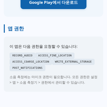
Google Play에서 다운로드
앱 권한
이 앱은 다음 권한을 요청할 수 있습니다:
RECORD_AUDIO
ACCESS_FINE_LOCATION
ACCESS_COARSE_LOCATION
WRITE_EXTERNAL_STORAGE
POST_NOTIFICATIONS
소음 측정에는 마이크 권한이 필요합니다. 모든 권한은 설정
> 앱 > 소음 측정기 > 권한에서 관리할 수 있습니다.