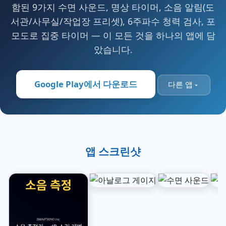
함된 9가지 수면 사운드, 명상 타이머, 소음 알림(도
서관/사무실/작업장 프리셋), 6주파수 청력 검사, 포
모도로 집중 타이머 — 이 모든 것을 하나의 앱에 담
았습니다.
Google Play에서 다운로드
다른 앱
앱 스크린샷