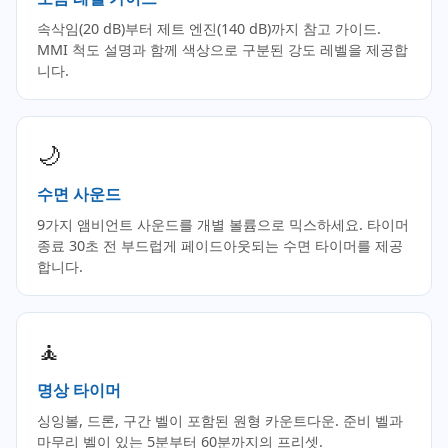
속삭임(20 dB)부터 제트 엔진(140 dB)까지 참고 가이드.
MMI 척도 설명과 함께 색상으로 구분된 강도 레벨을 제공합
니다.
🌙
수면 사운드
9가지 앰비언트 사운드를 개별 볼륨으로 믹스하세요. 타이머
종료 30초 전 부드럽게 페이드아웃되는 수면 타이머를 제공
합니다.
🧘
명상 타이머
싱잉볼, 드론, 구간 벨이 포함된 원형 카운트다운. 준비 벨과
마무리 벨이 있는 5분부터 60분까지의 프리셋.