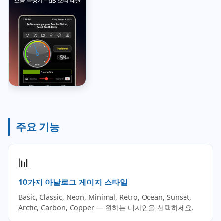
주요 기능
📊
10가지 아날로그 게이지 스타일
Basic, Classic, Neon, Minimal, Retro, Ocean, Sunset,
Arctic, Carbon, Copper — 원하는 디자인을 선택하세요.