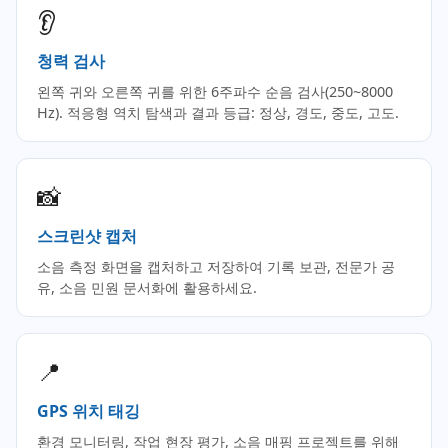
👂
청력 검사
왼쪽 귀와 오른쪽 귀를 위한 6주파수 순음 검사(250~8000
Hz). 적응형 역치 탐색과 결과 등급: 정상, 경도, 중도, 고도.
📸
스크린샷 캡처
소음 측정 화면을 캡처하고 저장하여 기록 보관, 전문가 공
유, 소음 민원 문서화에 활용하세요.
📍
GPS 위치 태깅
환경 모니터링, 작업 현장 평가, 소음 매핑 프로젝트를 위해