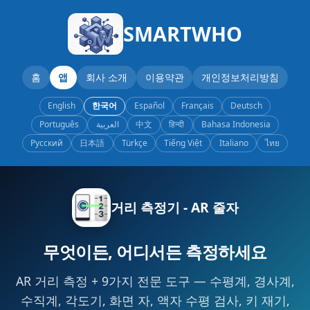
SMARTWHO
홈
앱
회사 소개
이용약관
개인정보처리방침
English
한국어
Español
Français
Deutsch
Português
العربية
中文
हिन्दी
Bahasa Indonesia
Русский
日本語
Türkçe
Tiếng Việt
Italiano
ไทย
거리 측정기 - AR 줄자
무엇이든, 어디서든 측정하세요
AR 거리 측정 + 9가지 전문 도구 — 수평계, 경사계,
수직계, 각도기, 화면 자, 액자 수평 검사, 키 재기,