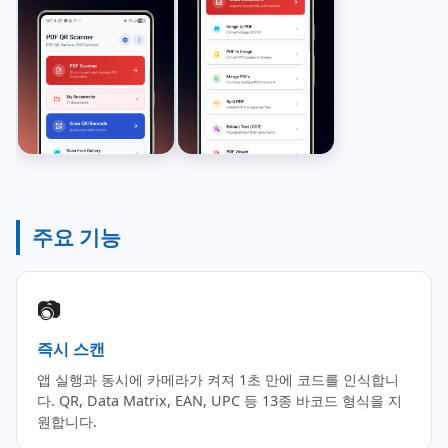
주요 기능
📷
즉시 스캔
앱 실행과 동시에 카메라가 켜져 1초 만에 코드를 인식합니
다. QR, Data Matrix, EAN, UPC 등 13종 바코드 형식을 지
원합니다.