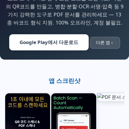
의 QR코드를 만들고, 병합·분할·OCR·서명·압축 등 9
가지 강력한 도구로 PDF 문서를 관리하세요 — 13
종 바코드 형식 지원. 100% 오프라인, 계정 불필요.
Google Play에서 다운로드
다른 앱
앱 스크린샷