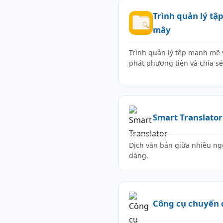
Trình quản lý tậ
mây
Trình quản lý tệp mạnh mẽ 
phát phương tiện và chia sẻ
Smart Translator
Dịch văn bản giữa nhiều ng
dàng.
Công cụ chuyển đ