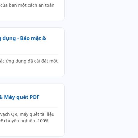
 của bạn một cách an toàn
g dụng - Bảo mật &
 các ứng dụng đã cài đặt một
& Máy quét PDF
vạch QR, máy quét tài liệu
DF chuyên nghiệp. 100%