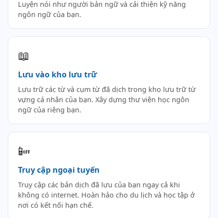
Luyện nói như người bản ngữ và cải thiện kỹ năng
ngôn ngữ của bạn.
📖
Lưu vào kho lưu trữ
Lưu trữ các từ và cụm từ đã dịch trong kho lưu trữ từ
vựng cá nhân của bạn. Xây dựng thư viện học ngôn
ngữ của riêng bạn.
📴
Truy cập ngoại tuyến
Truy cập các bản dịch đã lưu của bạn ngay cả khi
không có internet. Hoàn hảo cho du lịch và học tập ở
nơi có kết nối hạn chế.