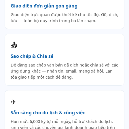
Giao diện đơn giản gọn gàng
Giao diện trực quan được thiết kế cho tốc độ. Gõ, dịch,
lưu — toàn bộ quy trình trong ba lần chạm.
📤
Sao chép & Chia sẻ
Dễ dàng sao chép văn bản đã dịch hoặc chia sẻ với các
ứng dụng khác — nhắn tin, email, mạng xã hội. Lan
tỏa giao tiếp một cách dễ dàng.
✈️
Sẵn sàng cho du lịch & công việc
Hạn mức 6,000 ký tự mỗi ngày, hỗ trợ khách du lịch,
sinh viên và các chuyên gia kinh doanh giao tiếp trên