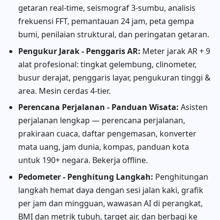
getaran real-time, seismograf 3-sumbu, analisis
frekuensi FFT, pemantauan 24 jam, peta gempa
bumi, penilaian struktural, dan peringatan getaran.
Pengukur Jarak - Penggaris AR:
Meter jarak AR + 9
alat profesional: tingkat gelembung, clinometer,
busur derajat, penggaris layar, pengukuran tinggi &
area. Mesin cerdas 4-tier.
Perencana Perjalanan - Panduan Wisata:
Asisten
perjalanan lengkap — perencana perjalanan,
prakiraan cuaca, daftar pengemasan, konverter
mata uang, jam dunia, kompas, panduan kota
untuk 190+ negara. Bekerja offline.
Pedometer - Penghitung Langkah:
Penghitungan
langkah hemat daya dengan sesi jalan kaki, grafik
per jam dan mingguan, wawasan AI di perangkat,
BMI dan metrik tubuh, target air, dan berbagi ke