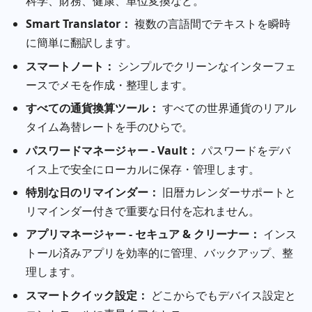
科学、財務、健康、単位変換など。
Smart Translator：
複数の言語間でテキストを瞬時
に簡単に翻訳します。
スマートノート：
シンプルでクリーンなインターフェ
ースでメモを作成・整理します。
すべての通貨換算ツール：
すべての世界通貨のリアル
タイム為替レートを手のひらで。
パスワードマネージャー - Vault：
パスワードをデバ
イス上で安全にローカルに保存・管理します。
特別な日のリマインダー：
旧暦カレンダーサポートと
リマインダー付きで重要な日付を忘れません。
アプリマネージャー - セキュア & クリーナー：
インス
トール済みアプリを効率的に管理、バックアップ、整
理します。
スマートクイック設定：
どこからでもデバイス設定と