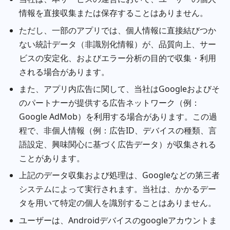
情報を直接収集または保存することはありません。
ただし、一部のアプリでは、個人情報に直接結びつか
ない統計データ（非識別化情報）が、品質向上、サー
ビスの安定化、およびエラー分析の目的で収集・利用
される場合があります。
また、アプリ内広告に関して、当社はGoogleおよびそ
のパートナーが提供する広告ネットワーク（例：
Google AdMob）を利用する場合があります。この過
程で、非個人情報（例：広告ID、デバイスの種類、言
語設定、興味関心に基づく広告データ）が収集される
ことがあります。
上記のデータ収集および処理は、Googleなどの第三者
システムによって実行されます。当社は、かかるデー
タを用いて特定の個人を識別することはありません。
ユーザーは、Androidデバイスのgoogleアカウントま