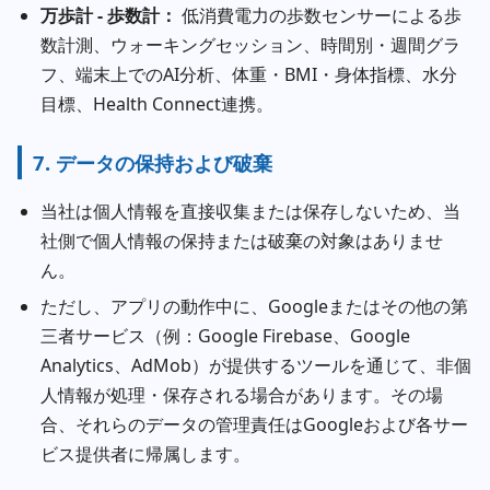
万歩計 - 歩数計：
低消費電力の歩数センサーによる歩
数計測、ウォーキングセッション、時間別・週間グラ
フ、端末上でのAI分析、体重・BMI・身体指標、水分
目標、Health Connect連携。
7. データの保持および破棄
当社は個人情報を直接収集または保存しないため、当
社側で個人情報の保持または破棄の対象はありませ
ん。
ただし、アプリの動作中に、Googleまたはその他の第
三者サービス（例：Google Firebase、Google
Analytics、AdMob）が提供するツールを通じて、非個
人情報が処理・保存される場合があります。その場
合、それらのデータの管理責任はGoogleおよび各サー
ビス提供者に帰属します。