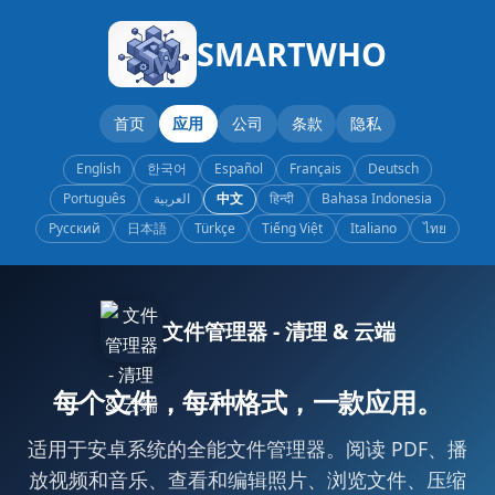
SMARTWHO
首页
应用
公司
条款
隐私
English
한국어
Español
Français
Deutsch
Português
العربية
中文
हिन्दी
Bahasa Indonesia
Русский
日本語
Türkçe
Tiếng Việt
Italiano
ไทย
文件管理器 - 清理 & 云端
每个文件，每种格式，一款应用。
适用于安卓系统的全能文件管理器。阅读 PDF、播
放视频和音乐、查看和编辑照片、浏览文件、压缩