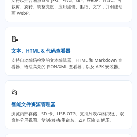
支持以捏合缩放查看 JPG、PNG、GIF、WebP、HEIC。可
裁剪、旋转、调整亮度、应用滤镜、贴纸、文字，并创建动
画 WebP。
📝
文本、HTML & 代码查看器
支持自动编码检测的文本编辑器、HTML 和 Markdown 查
看器、语法高亮的 JSON/XML 查看器，以及 APK 安装器。
📂
智能文件资源管理器
浏览内部存储、SD 卡、USB OTG。支持列表/网格视图、双
窗格分屏视图、复制/移动/重命名、ZIP 压缩 & 解压。