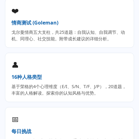
❤️
情商测试 (Goleman)
戈尔曼情商五大支柱，共25道题：自我认知、自我调节、动
机、同理心、社交技能。附带成长建议的详细分析。
👤
16种人格类型
基于荣格的4个心理维度（E/I、S/N、T/F、J/P），20道题，
丰富的人格解读。探索你的认知风格与优势。
📅
每日挑战