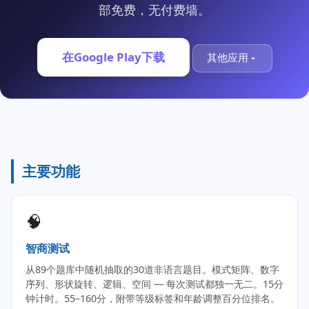
部免费，无付费墙。
在Google Play下载
其他应用
主要功能
🧠
智商测试
从89个题库中随机抽取的30道非语言题目。模式矩阵、数字
序列、形状旋转、逻辑、空间 — 每次测试都独一无二。15分
钟计时。55–160分，附带等级标签和年龄调整百分位排名。