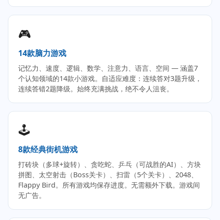
🎮
14款脑力游戏
记忆力、速度、逻辑、数学、注意力、语言、空间 — 涵盖7
个认知领域的14款小游戏。自适应难度：连续答对3题升级，
连续答错2题降级。始终充满挑战，绝不令人沮丧。
🕹️
8款经典街机游戏
打砖块（多球+旋转）、贪吃蛇、乒乓（可战胜的AI）、方块
拼图、太空射击（Boss关卡）、扫雷（5个关卡）、2048、
Flappy Bird。所有游戏均保存进度。无需额外下载。游戏间
无广告。