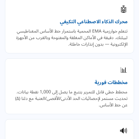
🤖
محرك الذكاء الاصطناعي التكيفي
تتعلم خوارزمية EMA المحمية باستمرار خط الأساس المغناطيسي
لبيئتك. دقيقة في الأماكن المغلقة والمفتوحة وبالقرب من الأجهزة
الإلكترونية — بدون إنذارات خاطئة.
📊
مخططات فورية
مخطط خطي قابل للتمرير يتتبع ما يصل إلى 1,000 نقطة بيانات.
تحديث مستمر لإحصائيات الحد الأدنى/الأقصى/العتبة مع دلتا (Δ)
عن خط الأساس.
🔊