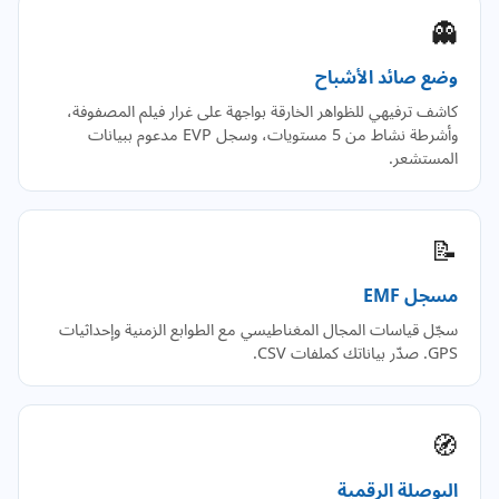
👻
وضع صائد الأشباح
كاشف ترفيهي للظواهر الخارقة بواجهة على غرار فيلم المصفوفة،
وأشرطة نشاط من 5 مستويات، وسجل EVP مدعوم ببيانات
المستشعر.
📝
مسجل EMF
سجّل قياسات المجال المغناطيسي مع الطوابع الزمنية وإحداثيات
GPS. صدّر بياناتك كملفات CSV.
🧭
البوصلة الرقمية