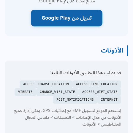
متاح مجانًا على Google Play.
تنزيل من Google Play
الأذونات
قد يطلب هذا التطبيق الأذونات التالية:
ACCESS_COARSE_LOCATION
ACCESS_FINE_LOCATION
VIBRATE
CHANGE_WIFI_STATE
ACCESS_WIFI_STATE
POST_NOTIFICATIONS
INTERNET
يُستخدم الموقع لتسجيل EMF مع إحداثيات GPS. يمكن إدارة جميع
الأذونات من خلال الإعدادات > التطبيقات > مقياس المجال
المغناطيسي > الأذونات.