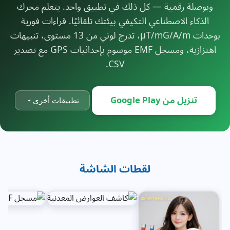
وبوصلة رقمية — كل ذلك في تطبيق واحد. يتعلم محرك
الذكاء الاصطناعي التكيفي بيئتك تلقائيًا. قراءات فورية
بوحدات μT/mG/A/m، تدرج لوني من 13 مستوى، تنبيهات
اهتزازية، ومسجل EMF موسوم بإحداثيات GPS مع تصدير
CSV.
تنزيل من Google Play
تطبيقات أخرى
لقطات الشاشة