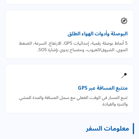
🧭
البوصلة وأدوات الهواء الطلق
5 أنماط بوصلة رقمية، إحداثيات GPS، الارتفاع، السرعة، الضغط
الجوي، الشروق/الغروب، ومصباح يدوي بإشارة SOS.
📍
متتبع المسافة عبر GPS
تتبع المسار في الوقت الفعلي مع سجل المسافة والمدة للمشي
والتنزه والقيادة.
معلومات السفر