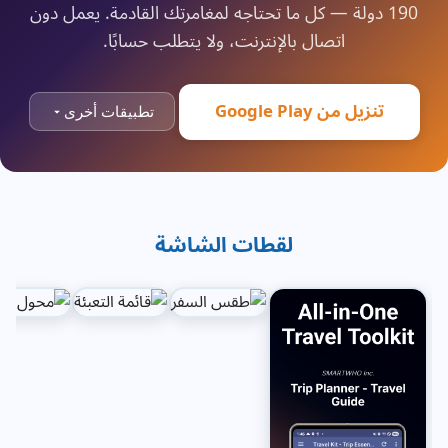
190 دولة — كل ما تحتاجه لمغامرتك القادمة. يعمل دون
اتصال بالإنترنت، ولا يتطلب حسابًا.
تنزيل من Google Play
تطبيقات أخرى
لقطات الشاشة