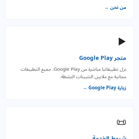
من نحن →
▶️
متجر Google Play
نزل تطبيقاتنا مباشرة من Google Play. جميع التطبيقات
مجانية مع ملايين التثبيتات النشطة.
زيارة Google Play →
📜
شروط الخدمة