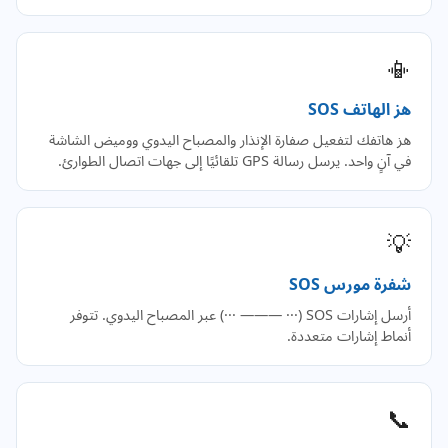
📳
هز الهاتف SOS
هز هاتفك لتفعيل صفارة الإنذار والمصباح اليدوي ووميض الشاشة
في آنٍ واحد. يرسل رسالة GPS تلقائيًا إلى جهات اتصال الطوارئ.
💡
شفرة مورس SOS
أرسل إشارات SOS (··· ——— ···) عبر المصباح اليدوي. تتوفر
أنماط إشارات متعددة.
📞