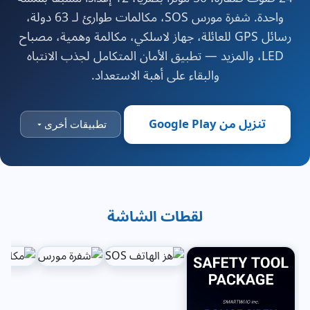
واحدة. شفرة مورس SOS، مكالمات طوارئ لـ 63 دولة،
رسائل GPS للعائلة، جهاز لاسلكي، مكالمة وهمية، مصباح
LED، والمزيد — تطبيق الأمان المتكامل لجذب الانتباه
والبقاء على أهبة الاستعداد.
تنزيل من Google Play
تطبيقات أخرى
لقطات الشاشة