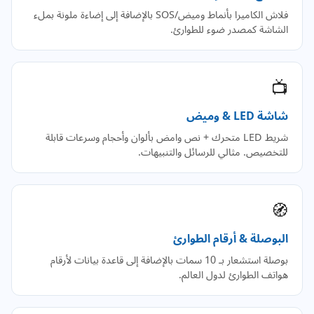
فلاش الكاميرا بأنماط وميض/SOS بالإضافة إلى إضاءة ملونة بملء
الشاشة كمصدر ضوء للطوارئ.
📺
شاشة LED & وميض
شريط LED متحرك + نص وامض بألوان وأحجام وسرعات قابلة
للتخصيص. مثالي للرسائل والتنبيهات.
🧭
البوصلة & أرقام الطوارئ
بوصلة استشعار بـ 10 سمات بالإضافة إلى قاعدة بيانات لأرقام
هواتف الطوارئ لدول العالم.