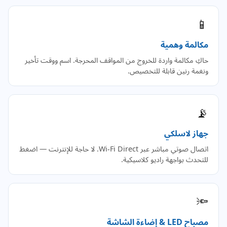
📱
مكالمة وهمية
حاكِ مكالمة واردة للخروج من المواقف المحرجة. اسم ووقت تأخير
ونغمة رنين قابلة للتخصيص.
📡
جهاز لاسلكي
اتصال صوتي مباشر عبر Wi-Fi Direct. لا حاجة للإنترنت — اضغط
للتحدث بواجهة راديو كلاسيكية.
🔦
مصباح LED & إضاءة الشاشة