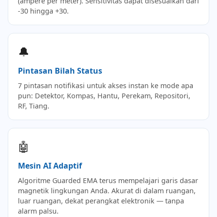
(ampere per meter). Sensitivitas dapat disesuaikan dari
-30 hingga +30.
🔔
Pintasan Bilah Status
7 pintasan notifikasi untuk akses instan ke mode apa
pun: Detektor, Kompas, Hantu, Perekam, Repositori,
RF, Tiang.
🤖
Mesin AI Adaptif
Algoritme Guarded EMA terus mempelajari garis dasar
magnetik lingkungan Anda. Akurat di dalam ruangan,
luar ruangan, dekat perangkat elektronik — tanpa
alarm palsu.