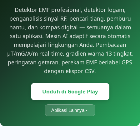
Detektor EMF profesional, detektor logam,
penganalisis sinyal RF, pencari tiang, pemburu
hantu, dan kompas digital — semuanya dalam
satu aplikasi. Mesin AI adaptif secara otomatis
mempelajari lingkungan Anda. Pembacaan
μT/mG/A/m real-time, gradien warna 13 tingkat,
peringatan getaran, perekam EMF berlabel GPS
dengan ekspor CSV.
Unduh di Google Play
Aplikasi Lainnya