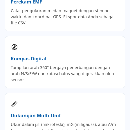
Perekam EMF
Catat pengukuran medan magnet dengan stempel
waktu dan koordinat GPS. Ekspor data Anda sebagai
file CSV.
🧭
Kompas Digital
Tampilan arah 360° bergaya penerbangan dengan
arah N/S/E/W dan rotasi halus yang digerakkan oleh
sensor.
📏
Dukungan Multi-Unit
Ukur dalam µT (mikrotesla), mG (miligauss), atau A/m