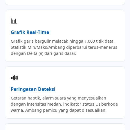
📊
Grafik Real-Time
Grafik garis bergulir melacak hingga 1,000 titik data.
Statistik Min/Maks/Ambang diperbarui terus-menerus
dengan Delta (Δ) dari garis dasar.
🔊
Peringatan Deteksi
Getaran haptik, alarm suara yang menyesuaikan
dengan intensitas medan, indikator status UI berkode
warna. Ambang pemicu yang dapat disesuaikan.