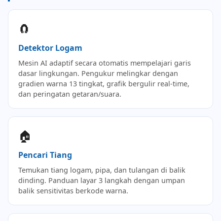
🧲
Detektor Logam
Mesin AI adaptif secara otomatis mempelajari garis
dasar lingkungan. Pengukur melingkar dengan
gradien warna 13 tingkat, grafik bergulir real-time,
dan peringatan getaran/suara.
🏠
Pencari Tiang
Temukan tiang logam, pipa, dan tulangan di balik
dinding. Panduan layar 3 langkah dengan umpan
balik sensitivitas berkode warna.