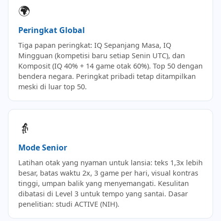
🌍
Peringkat Global
Tiga papan peringkat: IQ Sepanjang Masa, IQ
Mingguan (kompetisi baru setiap Senin UTC), dan
Komposit (IQ 40% + 14 game otak 60%). Top 50 dengan
bendera negara. Peringkat pribadi tetap ditampilkan
meski di luar top 50.
👵
Mode Senior
Latihan otak yang nyaman untuk lansia: teks 1,3x lebih
besar, batas waktu 2x, 3 game per hari, visual kontras
tinggi, umpan balik yang menyemangati. Kesulitan
dibatasi di Level 3 untuk tempo yang santai. Dasar
penelitian: studi ACTIVE (NIH).