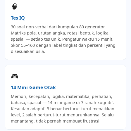
🧠
Tes IQ
30 soal non-verbal dari kumpulan 89 generator.
Matriks pola, urutan angka, rotasi bentuk, logika,
spasial — setiap tes unik. Pengatur waktu 15 menit.
Skor 55–160 dengan label tingkat dan persentil yang
disesuaikan usia.
🎮
14 Mini-Game Otak
Memori, kecepatan, logika, matematika, perhatian,
bahasa, spasial — 14 mini-game di 7 ranah kognitif.
Kesulitan adaptif: 3 benar berturut-turut menaikkan
level, 2 salah berturut-turut menurunkannya. Selalu
menantang, tidak pernah membuat frustrasi.