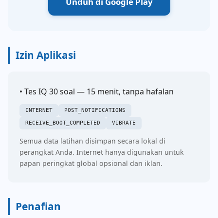
Unduh di Google Play
Izin Aplikasi
• Tes IQ 30 soal — 15 menit, tanpa hafalan
INTERNET
POST_NOTIFICATIONS
RECEIVE_BOOT_COMPLETED
VIBRATE
Semua data latihan disimpan secara lokal di
perangkat Anda. Internet hanya digunakan untuk
papan peringkat global opsional dan iklan.
Penafian