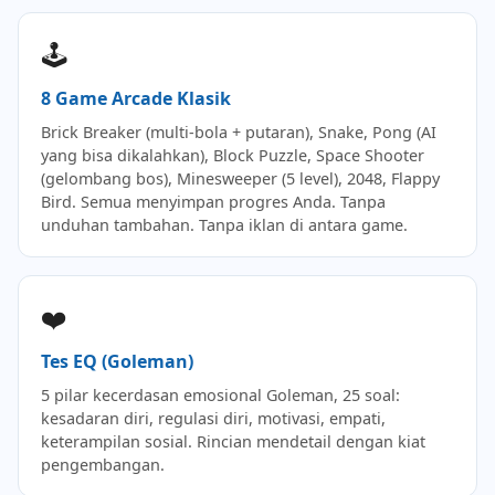
🕹️
8 Game Arcade Klasik
Brick Breaker (multi-bola + putaran), Snake, Pong (AI
yang bisa dikalahkan), Block Puzzle, Space Shooter
(gelombang bos), Minesweeper (5 level), 2048, Flappy
Bird. Semua menyimpan progres Anda. Tanpa
unduhan tambahan. Tanpa iklan di antara game.
❤️
Tes EQ (Goleman)
5 pilar kecerdasan emosional Goleman, 25 soal:
kesadaran diri, regulasi diri, motivasi, empati,
keterampilan sosial. Rincian mendetail dengan kiat
pengembangan.