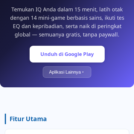
Temukan IQ Anda dalam 15 menit, latih otak
dengan 14 mini-game berbasis sains, ikuti tes
EQ dan kepribadian, serta naik di peringkat
global — semuanya gratis, tanpa paywall.
Unduh di Google Play
Aplikasi Lainnya
Fitur Utama