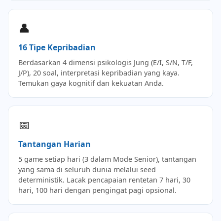
👤
16 Tipe Kepribadian
Berdasarkan 4 dimensi psikologis Jung (E/I, S/N, T/F,
J/P), 20 soal, interpretasi kepribadian yang kaya.
Temukan gaya kognitif dan kekuatan Anda.
📅
Tantangan Harian
5 game setiap hari (3 dalam Mode Senior), tantangan
yang sama di seluruh dunia melalui seed
deterministik. Lacak pencapaian rentetan 7 hari, 30
hari, 100 hari dengan pengingat pagi opsional.