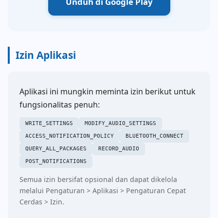
Unduh di Google Play
Izin Aplikasi
Aplikasi ini mungkin meminta izin berikut untuk
fungsionalitas penuh:
WRITE_SETTINGS
MODIFY_AUDIO_SETTINGS
ACCESS_NOTIFICATION_POLICY
BLUETOOTH_CONNECT
QUERY_ALL_PACKAGES
RECORD_AUDIO
POST_NOTIFICATIONS
Semua izin bersifat opsional dan dapat dikelola
melalui Pengaturan > Aplikasi > Pengaturan Cepat
Cerdas > Izin.