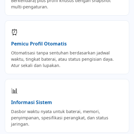
Berkendara) plus profil khusus dengan snapshot
multi-pengaturan.
⏰
Pemicu Profil Otomatis
Otomatisasi tanpa sentuhan berdasarkan jadwal
waktu, tingkat baterai, atau status pengisian daya.
Atur sekali dan lupakan.
📊
Informasi Sistem
Dasbor waktu nyata untuk baterai, memori,
penyimpanan, spesifikasi perangkat, dan status
jaringan.