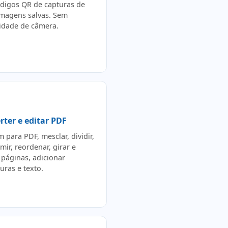
ódigos QR de capturas de
 imagens salvas. Sem
idade de câmera.
rter e editar PDF
 para PDF, mesclar, dividir,
ir, reordenar, girar e
 páginas, adicionar
uras e texto.