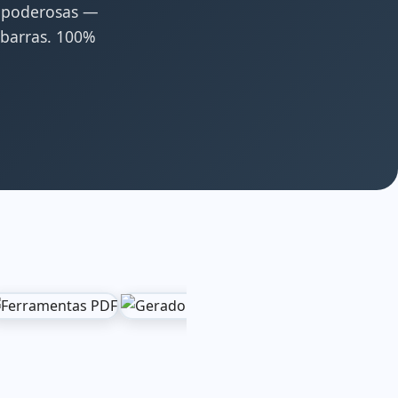
s poderosas —
 barras. 100%