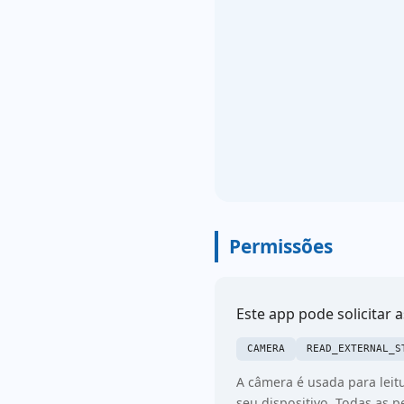
Permissões
Este app pode solicitar 
CAMERA
READ_EXTERNAL_S
A câmera é usada para lei
seu dispositivo. Todas as 