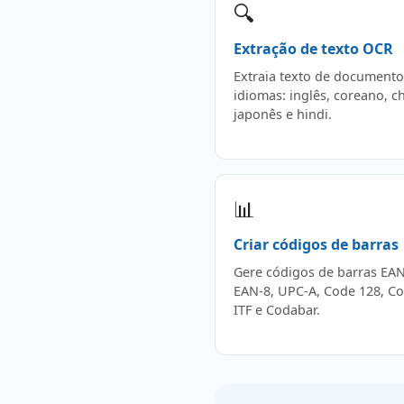
🔍
Extração de texto OCR
Extraia texto de document
idiomas: inglês, coreano, c
japonês e hindi.
📊
Criar códigos de barras
Gere códigos de barras EAN
EAN-8, UPC-A, Code 128, Co
ITF e Codabar.