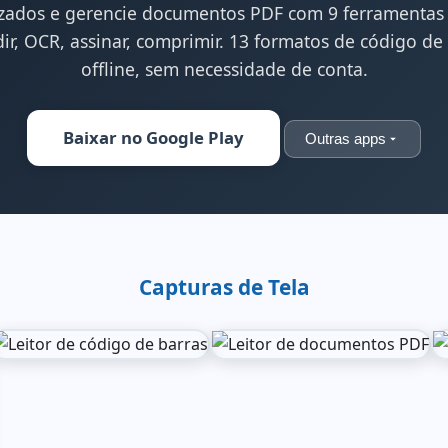
zados e gerencie documentos PDF com 9 ferramenta
idir, OCR, assinar, comprimir. 13 formatos de código de
offline, sem necessidade de conta.
Baixar no Google Play
Outras apps
Capturas de Tela