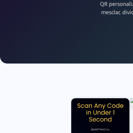
QR personali
mesclar, div