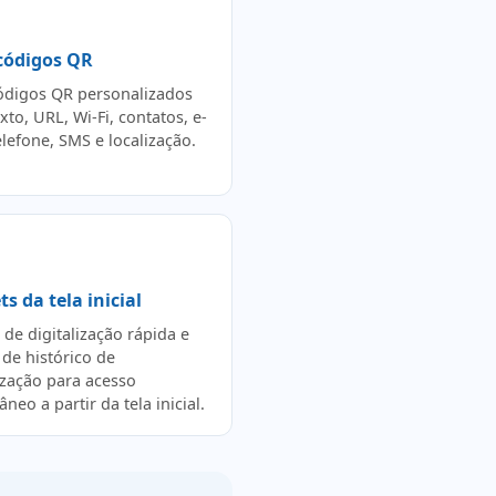
 códigos QR
ódigos QR personalizados
xto, URL, Wi-Fi, contatos, e-
elefone, SMS e localização.
s da tela inicial
 de digitalização rápida e
 de histórico de
lização para acesso
âneo a partir da tela inicial.