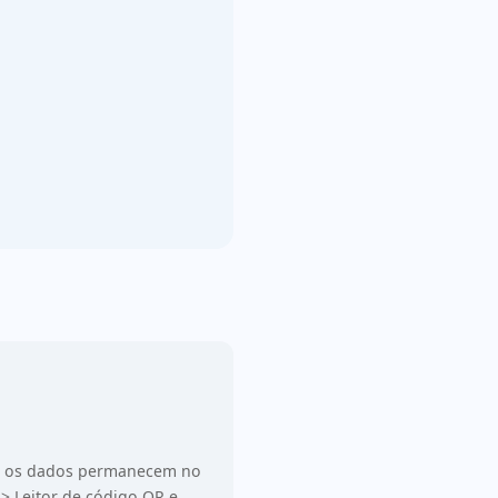
os os dados permanecem no
> Leitor de código QR e