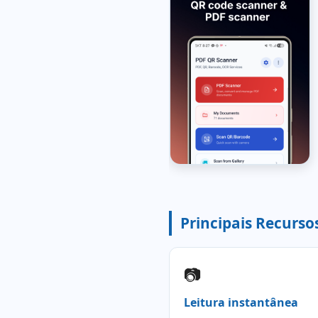
Principais Recurso
📷
Leitura instantânea