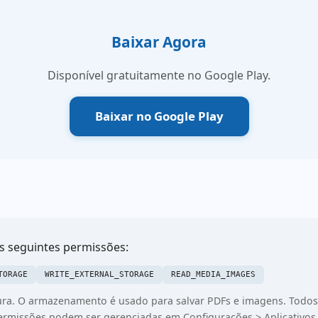
Baixar Agora
Disponível gratuitamente no Google Play.
Baixar no Google Play
as seguintes permissões:
TORAGE
WRITE_EXTERNAL_STORAGE
READ_MEDIA_IMAGES
tura. O armazenamento é usado para salvar PDFs e imagens. Tod
permissões podem ser gerenciadas em Configurações > Aplicativos 