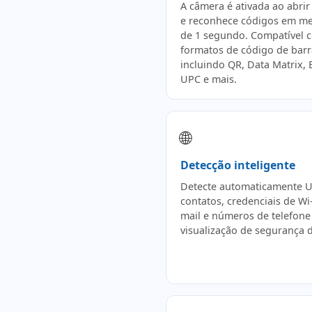
A câmera é ativada ao abrir
e reconhece códigos em m
de 1 segundo. Compatível 
formatos de código de barr
incluindo QR, Data Matrix, 
UPC e mais.
🌐
Detecção inteligente
Detecte automaticamente U
contatos, credenciais de Wi-
mail e números de telefon
visualização de segurança d