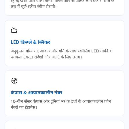
स्ट्रोब/SOS पैटर्न वाला कैमरा फ्लैश और आपातकालीन प्रकाश स्रोत के
रूप में पूर्ण-स्क्रीन रंगीन रोशनी।
📺
LED डिस्प्ले & ब्लिंकर
अनुकूलन योग्य रंग, आकार और गति के साथ स्क्रॉलिंग LED मार्की +
चमकता टेक्स्ट। संदेशों और अलर्ट के लिए उत्तम।
🧭
कंपास & आपातकालीन नंबर
10-थीम सेंसर कंपास और दुनिया भर के देशों के आपातकालीन फ़ोन
नंबरों का डेटाबेस।