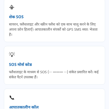
📳
शेक SOS
सायरन, फ्लैशलाइट और स्क्रीन फ्लैश को एक साथ चालू करने के लिए
अपना फ़ोन हिलाएँ। आपातकालीन संपर्कों को GPS SMS स्वतः भेजता
है।
💡
SOS मोर्स कोड
फ्लैशलाइट के माध्यम से SOS (··· ——— ···) संकेत प्रसारित करें। कई
संकेत पैटर्न उपलब्ध हैं।
📞
आपातकालीन कॉल