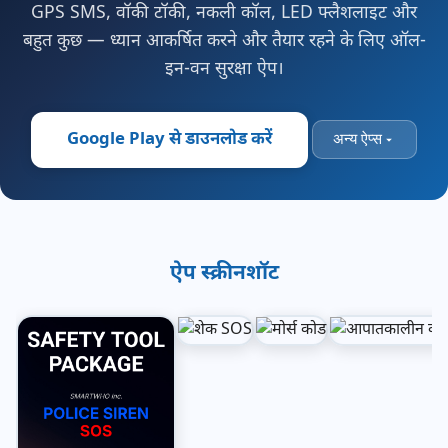
GPS SMS, वॉकी टॉकी, नकली कॉल, LED फ्लैशलाइट और
बहुत कुछ — ध्यान आकर्षित करने और तैयार रहने के लिए ऑल-
इन-वन सुरक्षा ऐप।
Google Play से डाउनलोड करें
अन्य ऐप्स
ऐप स्क्रीनशॉट