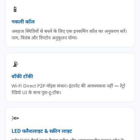
📱
नकली कॉल
असहज स्थितियों से बचने के लिए एक इनकमिंग कॉल का अनुकरण करें।
नाम, विलंब और रिंगटोन अनुकूलन योग्य।
📡
वॉकी टॉकी
Wi-Fi Direct P2P वॉइस संचार। इंटरनेट की आवश्यकता नहीं — रेट्रो
रेडियो UI के साथ पुश-टू-टॉक।
🔦
LED फ्लैशलाइट & स्क्रीन लाइट