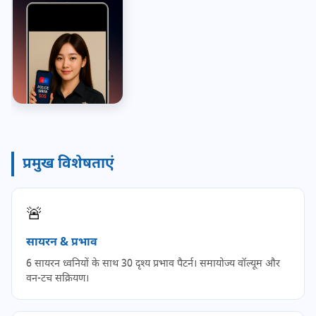
प्रमुख विशेषताएं
🚨
सायरन & प्रभाव
6 सायरन ध्वनियों के साथ 30 दृश्य प्रभाव पैटर्न। समायोज्य वॉल्यूम और
वन-टच सक्रियण।