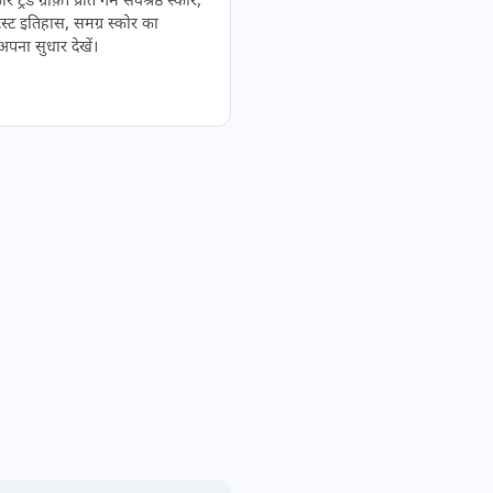
 ट्रेंड ग्राफ़। प्रति गेम सर्वश्रेष्ठ स्कोर,
ेस्ट इतिहास, समग्र स्कोर का
पना सुधार देखें।