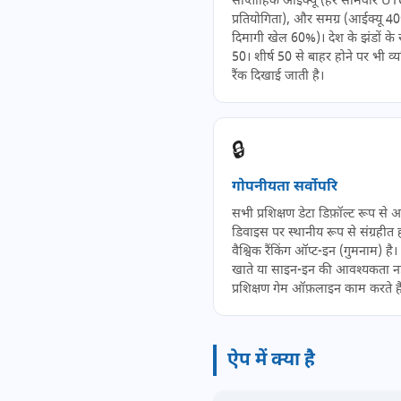
साप्ताहिक आईक्यू (हर सोमवार UT
प्रतियोगिता), और समग्र (आईक्यू 
दिमागी खेल 60%)। देश के झंडों के 
50। शीर्ष 50 से बाहर होने पर भी व्
रैंक दिखाई जाती है।
🔒
गोपनीयता सर्वोपरि
सभी प्रशिक्षण डेटा डिफ़ॉल्ट रूप से
डिवाइस पर स्थानीय रूप से संग्रहीत ह
वैश्विक रैंकिंग ऑप्ट-इन (गुमनाम) है
खाते या साइन-इन की आवश्यकता नह
प्रशिक्षण गेम ऑफ़लाइन काम करते है
ऐप में क्या है