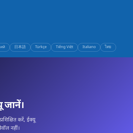
кий
日本語
Türkçe
Tiếng Việt
Italiano
ไทย
 जानें।
शिक्षित करें, ईक्यू
पेवॉल नहीं।