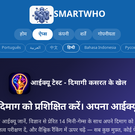
SMARTWHO
होम
ऐप्स
कंपनी
शर्तें
गोपनीयता
Português
العربية
中文
हिन्दी
Bahasa Indonesia
Русс
आईक्यू टेस्ट - दिमागी कसरत के खेल
िमाग को प्रशिक्षित करें। अपना आईक्यू
ईक्यू जानें, विज्ञान से प्रेरित 14 मिनी-गेम्स के साथ अपने दिमाग को प्र
त्व परीक्षण दें, और वैश्विक रैंकिंग में ऊपर चढ़ें — सब कुछ मुफ़्त, कोई 