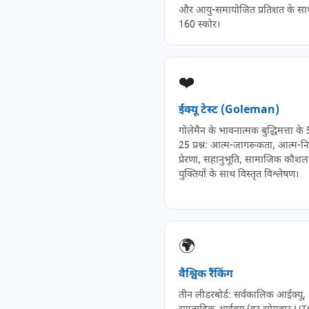
और आयु-समायोजित प्रतिशत के स
160 स्कोर।
❤️
ईक्यू टेस्ट (Goleman)
गोलेमैन के भावनात्मक बुद्धिमत्ता के 
25 प्रश्न: आत्म-जागरूकता, आत्म-न
प्रेरणा, सहानुभूति, सामाजिक कौश
युक्तियों के साथ विस्तृत विश्लेषण।
🌍
वैश्विक रैंकिंग
तीन लीडरबोर्ड: सर्वकालिक आईक्यू,