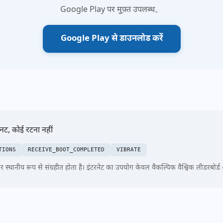
Google Play पर मुफ़्त उपलब्ध。
Google Play से डाउनलोड करें
िनट, कोई रटना नहीं
TIONS
RECEIVE_BOOT_COMPLETED
VIBRATE
स्थानीय रूप से संग्रहीत होता है। इंटरनेट का उपयोग केवल वैकल्पिक वैश्विक लीडरबोर्ड 