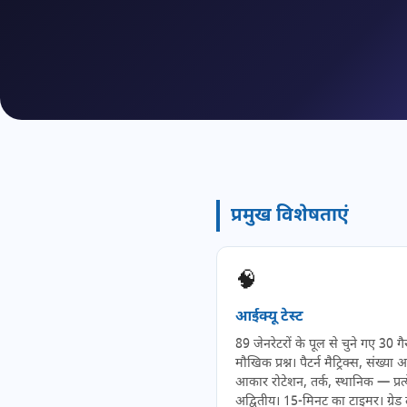
प्रमुख विशेषताएं
🧠
आईक्यू टेस्ट
89 जेनरेटरों के पूल से चुने गए 30 गै
मौखिक प्रश्न। पैटर्न मैट्रिक्स, संख्या अ
आकार रोटेशन, तर्क, स्थानिक — प्रत्य
अद्वितीय। 15-मिनट का टाइमर। ग्रेड