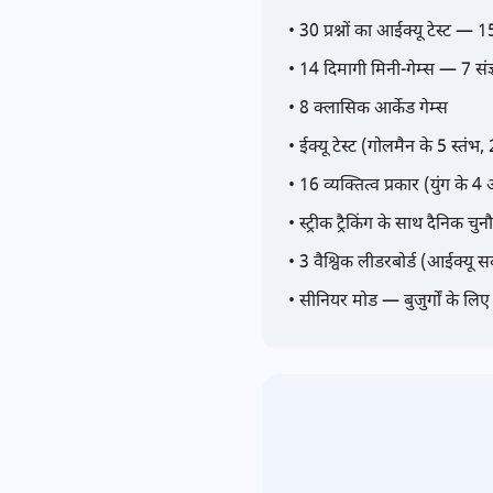
• 30 प्रश्नों का आईक्यू टेस्ट —
• 14 दिमागी मिनी-गेम्स — 7 संज्ञा
• 8 क्लासिक आर्केड गेम्स
• ईक्यू टेस्ट (गोलमैन के 5 स्तंभ, 2
• 16 व्यक्तित्व प्रकार (युंग के 4
• स्ट्रीक ट्रैकिंग के साथ दैनिक चुन
• 3 वैश्विक लीडरबोर्ड (आईक्यू स
• सीनियर मोड — बुजुर्गों के लि