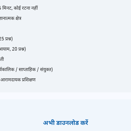
 15 मिनट, कोई रटना नहीं
नात्मक क्षेत्र
5 प्रश्न)
 आयाम, 20 प्रश्न)
ौती
र्वकालिक / साप्ताहिक / संयुक्त)
ए आरामदायक प्रशिक्षण
अभी डाउनलोड करें