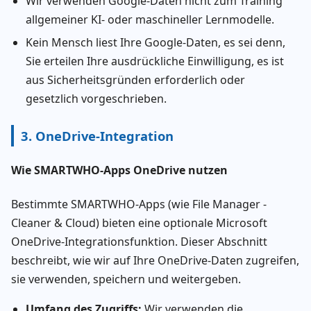
Wir verwenden Google-Daten nicht zum Training
allgemeiner KI- oder maschineller Lernmodelle.
Kein Mensch liest Ihre Google-Daten, es sei denn,
Sie erteilen Ihre ausdrückliche Einwilligung, es ist
aus Sicherheitsgründen erforderlich oder
gesetzlich vorgeschrieben.
3. OneDrive-Integration
Wie SMARTWHO-Apps OneDrive nutzen
Bestimmte SMARTWHO-Apps (wie File Manager -
Cleaner & Cloud) bieten eine optionale Microsoft
OneDrive-Integrationsfunktion. Dieser Abschnitt
beschreibt, wie wir auf Ihre OneDrive-Daten zugreifen,
sie verwenden, speichern und weitergeben.
Umfang des Zugriffs:
Wir verwenden die