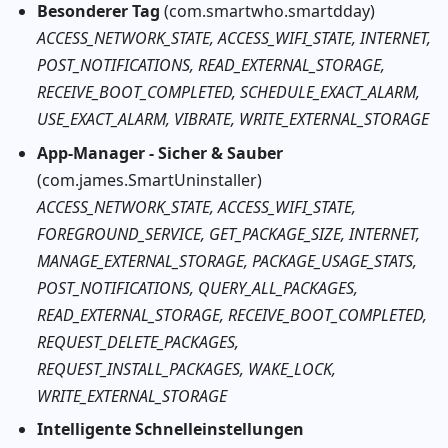
Besonderer Tag
(com.smartwho.smartdday)
ACCESS_NETWORK_STATE, ACCESS_WIFI_STATE, INTERNET,
POST_NOTIFICATIONS, READ_EXTERNAL_STORAGE,
RECEIVE_BOOT_COMPLETED, SCHEDULE_EXACT_ALARM,
USE_EXACT_ALARM, VIBRATE, WRITE_EXTERNAL_STORAGE
App-Manager - Sicher & Sauber
(com.james.SmartUninstaller)
ACCESS_NETWORK_STATE, ACCESS_WIFI_STATE,
FOREGROUND_SERVICE, GET_PACKAGE_SIZE, INTERNET,
MANAGE_EXTERNAL_STORAGE, PACKAGE_USAGE_STATS,
POST_NOTIFICATIONS, QUERY_ALL_PACKAGES,
READ_EXTERNAL_STORAGE, RECEIVE_BOOT_COMPLETED,
REQUEST_DELETE_PACKAGES,
REQUEST_INSTALL_PACKAGES, WAKE_LOCK,
WRITE_EXTERNAL_STORAGE
Intelligente Schnelleinstellungen