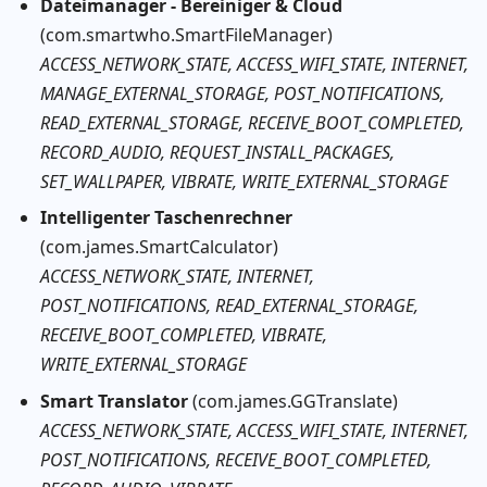
Dateimanager - Bereiniger & Cloud
(com.smartwho.SmartFileManager)
ACCESS_NETWORK_STATE, ACCESS_WIFI_STATE, INTERNET,
MANAGE_EXTERNAL_STORAGE, POST_NOTIFICATIONS,
READ_EXTERNAL_STORAGE, RECEIVE_BOOT_COMPLETED,
RECORD_AUDIO, REQUEST_INSTALL_PACKAGES,
SET_WALLPAPER, VIBRATE, WRITE_EXTERNAL_STORAGE
Intelligenter Taschenrechner
(com.james.SmartCalculator)
ACCESS_NETWORK_STATE, INTERNET,
POST_NOTIFICATIONS, READ_EXTERNAL_STORAGE,
RECEIVE_BOOT_COMPLETED, VIBRATE,
WRITE_EXTERNAL_STORAGE
Smart Translator
(com.james.GGTranslate)
ACCESS_NETWORK_STATE, ACCESS_WIFI_STATE, INTERNET,
POST_NOTIFICATIONS, RECEIVE_BOOT_COMPLETED,