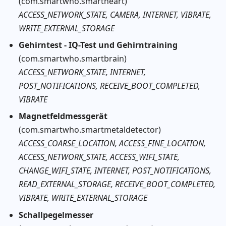
(com.smartwho.smartheart)
ACCESS_NETWORK_STATE, CAMERA, INTERNET, VIBRATE,
WRITE_EXTERNAL_STORAGE
Gehirntest - IQ-Test und Gehirntraining
(com.smartwho.smartbrain)
ACCESS_NETWORK_STATE, INTERNET,
POST_NOTIFICATIONS, RECEIVE_BOOT_COMPLETED,
VIBRATE
Magnetfeldmessgerät
(com.smartwho.smartmetaldetector)
ACCESS_COARSE_LOCATION, ACCESS_FINE_LOCATION,
ACCESS_NETWORK_STATE, ACCESS_WIFI_STATE,
CHANGE_WIFI_STATE, INTERNET, POST_NOTIFICATIONS,
READ_EXTERNAL_STORAGE, RECEIVE_BOOT_COMPLETED,
VIBRATE, WRITE_EXTERNAL_STORAGE
Schallpegelmesser