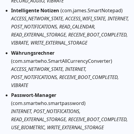
RECORD_AUDIO, VIBRATE
Intelligente Notizen
(com.james.SmartNotepad)
ACCESS_NETWORK_STATE, ACCESS_WIFI_STATE, INTERNET,
POST_NOTIFICATIONS, READ_CALENDAR,
READ_EXTERNAL_STORAGE, RECEIVE_BOOT_COMPLETED,
VIBRATE, WRITE_EXTERNAL_STORAGE
Währungsrechner
(com.smartwho.SmartAllCurrencyConverter)
ACCESS_NETWORK_STATE, INTERNET,
POST_NOTIFICATIONS, RECEIVE_BOOT_COMPLETED,
VIBRATE
Passwort-Manager
(com.smartwho.smartpassword)
INTERNET, POST_NOTIFICATIONS,
READ_EXTERNAL_STORAGE, RECEIVE_BOOT_COMPLETED,
USE_BIOMETRIC, WRITE_EXTERNAL_STORAGE