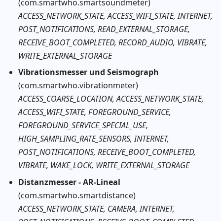
(com.smartwho.smartsoundmeter)
ACCESS_NETWORK_STATE, ACCESS_WIFI_STATE, INTERNET,
POST_NOTIFICATIONS, READ_EXTERNAL_STORAGE,
RECEIVE_BOOT_COMPLETED, RECORD_AUDIO, VIBRATE,
WRITE_EXTERNAL_STORAGE
Vibrationsmesser und Seismograph
(com.smartwho.vibrationmeter)
ACCESS_COARSE_LOCATION, ACCESS_NETWORK_STATE,
ACCESS_WIFI_STATE, FOREGROUND_SERVICE,
FOREGROUND_SERVICE_SPECIAL_USE,
HIGH_SAMPLING_RATE_SENSORS, INTERNET,
POST_NOTIFICATIONS, RECEIVE_BOOT_COMPLETED,
VIBRATE, WAKE_LOCK, WRITE_EXTERNAL_STORAGE
Distanzmesser - AR-Lineal
(com.smartwho.smartdistance)
ACCESS_NETWORK_STATE, CAMERA, INTERNET,