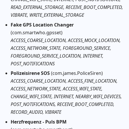
READ_EXTERNAL_STORAGE, RECEIVE_BOOT_COMPLETED,
VIBRATE, WRITE_EXTERNAL_STORAGE
Fake GPS Location Changer
(com.smartwho.gpsset)
ACCESS_COARSE_LOCATION, ACCESS_MOCK_LOCATION,
ACCESS_NETWORK_STATE, FOREGROUND_SERVICE,
FOREGROUND_SERVICE_LOCATION, INTERNET,
POST_NOTIFICATIONS
Polizeisirene SOS
(com.james.PoliceSiren)
ACCESS_COARSE_LOCATION, ACCESS_FINE_LOCATION,
ACCESS_NETWORK_STATE, ACCESS_WIFI_STATE,
CHANGE_WIFI_STATE, INTERNET, NEARBY_WIFI_DEVICES,
POST_NOTIFICATIONS, RECEIVE_BOOT_COMPLETED,
RECORD_AUDIO, VIBRATE
Herzfrequenz - Puls BPM