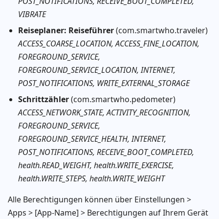
POST_NOTIFICATIONS, RECEIVE_BOOT_COMPLETED,
VIBRATE
Reiseplaner: Reiseführer
(com.smartwho.traveler)
ACCESS_COARSE_LOCATION, ACCESS_FINE_LOCATION,
FOREGROUND_SERVICE,
FOREGROUND_SERVICE_LOCATION, INTERNET,
POST_NOTIFICATIONS, WRITE_EXTERNAL_STORAGE
Schrittzähler
(com.smartwho.pedometer)
ACCESS_NETWORK_STATE, ACTIVITY_RECOGNITION,
FOREGROUND_SERVICE,
FOREGROUND_SERVICE_HEALTH, INTERNET,
POST_NOTIFICATIONS, RECEIVE_BOOT_COMPLETED,
health.READ_WEIGHT, health.WRITE_EXERCISE,
health.WRITE_STEPS, health.WRITE_WEIGHT
Alle Berechtigungen können über Einstellungen >
Apps > [App-Name] > Berechtigungen auf Ihrem Gerät