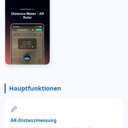
Hauptfunktionen
📏
AR-Distanzmessung