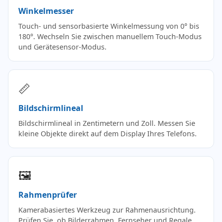
Winkelmesser
Touch- und sensorbasierte Winkelmessung von 0° bis
180°. Wechseln Sie zwischen manuellem Touch-Modus
und Gerätesensor-Modus.
📏
Bildschirmlineal
Bildschirmlineal in Zentimetern und Zoll. Messen Sie
kleine Objekte direkt auf dem Display Ihres Telefons.
🖼️
Rahmenprüfer
Kamerabasiertes Werkzeug zur Rahmenausrichtung.
Prüfen Sie, ob Bilderrahmen, Fernseher und Regale