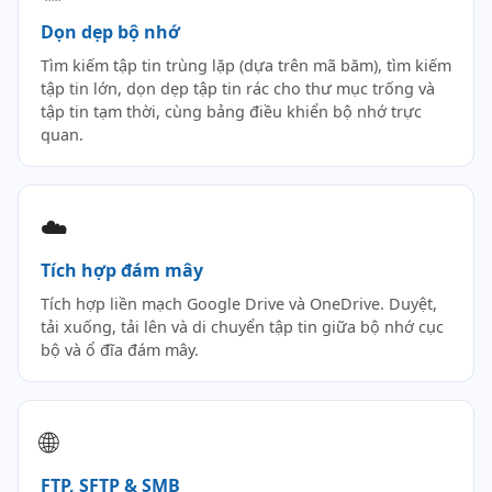
Dọn dẹp bộ nhớ
Tìm kiếm tập tin trùng lặp (dựa trên mã băm), tìm kiếm
tập tin lớn, dọn dẹp tập tin rác cho thư mục trống và
tập tin tạm thời, cùng bảng điều khiển bộ nhớ trực
quan.
☁️
Tích hợp đám mây
Tích hợp liền mạch Google Drive và OneDrive. Duyệt,
tải xuống, tải lên và di chuyển tập tin giữa bộ nhớ cục
bộ và ổ đĩa đám mây.
🌐
FTP, SFTP & SMB