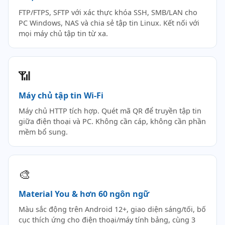
FTP/FTPS, SFTP với xác thực khóa SSH, SMB/LAN cho
PC Windows, NAS và chia sẻ tập tin Linux. Kết nối với
mọi máy chủ tập tin từ xa.
📶
Máy chủ tập tin Wi-Fi
Máy chủ HTTP tích hợp. Quét mã QR để truyền tập tin
giữa điện thoại và PC. Không cần cáp, không cần phần
mềm bổ sung.
🎨
Material You & hơn 60 ngôn ngữ
Màu sắc động trên Android 12+, giao diện sáng/tối, bố
cục thích ứng cho điện thoại/máy tính bảng, cùng 3