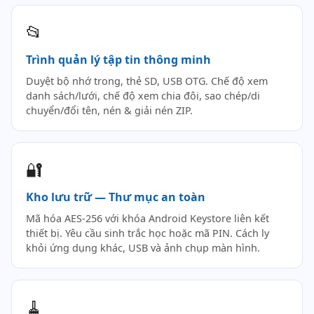
📂
Trình quản lý tập tin thông minh
Duyệt bộ nhớ trong, thẻ SD, USB OTG. Chế độ xem
danh sách/lưới, chế độ xem chia đôi, sao chép/di
chuyển/đổi tên, nén & giải nén ZIP.
🔐
Kho lưu trữ — Thư mục an toàn
Mã hóa AES-256 với khóa Android Keystore liên kết
thiết bị. Yêu cầu sinh trắc học hoặc mã PIN. Cách ly
khỏi ứng dụng khác, USB và ảnh chụp màn hình.
🧹