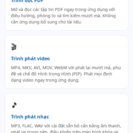
Trình đọc PDF
Mở và đọc các tập tin PDF ngay trong ứng dụng với
điều hướng, phóng to và tìm kiếm mượt mà. Không
cần ứng dụng bổ sung cho tài liệu.
🎬
Trình phát video
MP4, MKV, AVI, MOV, WebM với phát lại mượt mà, phụ
đề và chế độ Hình trong Hình (PIP). Phát mọi định
dạng video ngay trong ứng dụng.
🎵
Trình phát nhạc
MP3, FLAC, WAV với cài đặt sẵn bộ cân bằng âm thanh,
phát lại trong nền, điều khiển trên màn hình khóa và