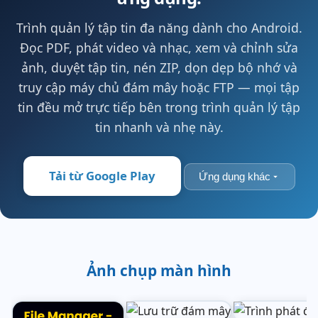
Trình quản lý tập tin đa năng dành cho Android.
Đọc PDF, phát video và nhạc, xem và chỉnh sửa
ảnh, duyệt tập tin, nén ZIP, dọn dẹp bộ nhớ và
truy cập máy chủ đám mây hoặc FTP — mọi tập
tin đều mở trực tiếp bên trong trình quản lý tập
tin nhanh và nhẹ này.
Tải từ Google Play
Ứng dụng khác
Ảnh chụp màn hình