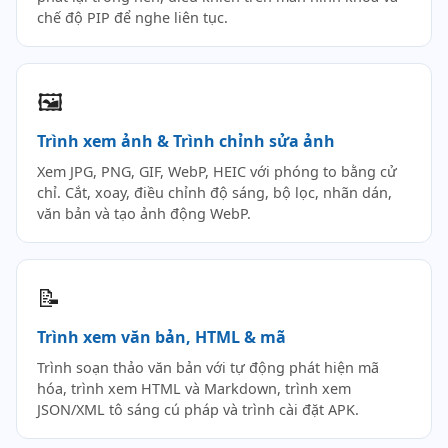
chế độ PIP để nghe liên tục.
🖼️
Trình xem ảnh & Trình chỉnh sửa ảnh
Xem JPG, PNG, GIF, WebP, HEIC với phóng to bằng cử
chỉ. Cắt, xoay, điều chỉnh độ sáng, bộ lọc, nhãn dán,
văn bản và tạo ảnh động WebP.
📝
Trình xem văn bản, HTML & mã
Trình soạn thảo văn bản với tự động phát hiện mã
hóa, trình xem HTML và Markdown, trình xem
JSON/XML tô sáng cú pháp và trình cài đặt APK.