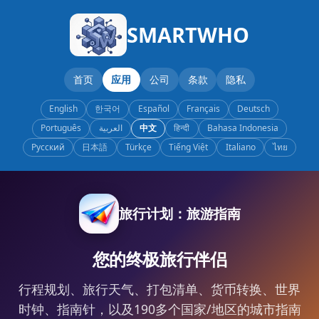
SMARTWHO
首页
应用
公司
条款
隐私
English
한국어
Español
Français
Deutsch
Português
العربية
中文
हिन्दी
Bahasa Indonesia
Русский
日本語
Türkçe
Tiếng Việt
Italiano
ไทย
旅行计划：旅游指南
您的终极旅行伴侣
行程规划、旅行天气、打包清单、货币转换、世界
时钟、指南针，以及190多个国家/地区的城市指南