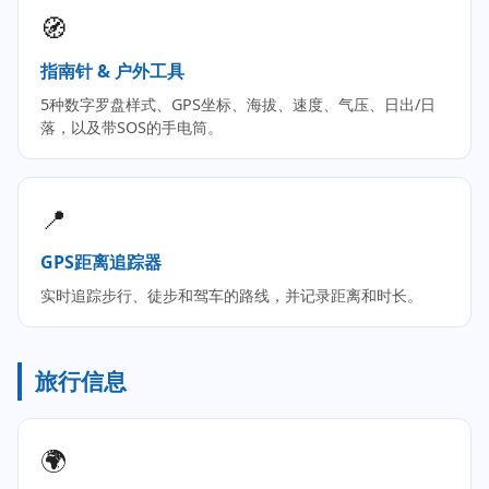
🧭
指南针 & 户外工具
5种数字罗盘样式、GPS坐标、海拔、速度、气压、日出/日
落，以及带SOS的手电筒。
📍
GPS距离追踪器
实时追踪步行、徒步和驾车的路线，并记录距离和时长。
旅行信息
🌍