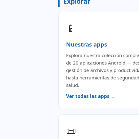
Explorar
📱
Nuestras apps
Explora nuestra colección compl
de 20 aplicaciones Android — de
gestión de archivos y productivi
hasta herramientas de seguridad
salud.
Ver todas las apps →
📜