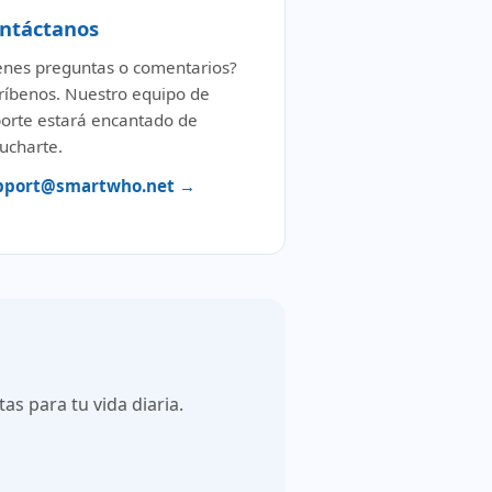
ntáctanos
enes preguntas o comentarios?
ríbenos. Nuestro equipo de
orte estará encantado de
ucharte.
pport@smartwho.net →
s para tu vida diaria.