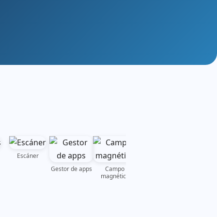
Escáner
Sonómetro
Gestor de apps
Campo
Cuenta
magnético
regresiva