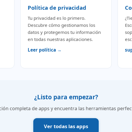
Política de privacidad
Co
Tu privacidad es lo primero.
¿Ti
Descubre cómo gestionamos los
Esc
datos y protegemos tu información
sop
en todas nuestras aplicaciones.
esc
Leer política →
su
¿Listo para empezar?
ción completa de apps y encuentra las herramientas perfecta
Ver todas las apps