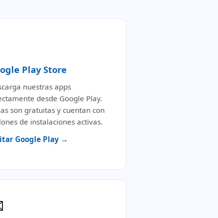
️
ogle Play Store
carga nuestras apps
ectamente desde Google Play.
as son gratuitas y cuentan con
lones de instalaciones activas.
itar Google Play →
