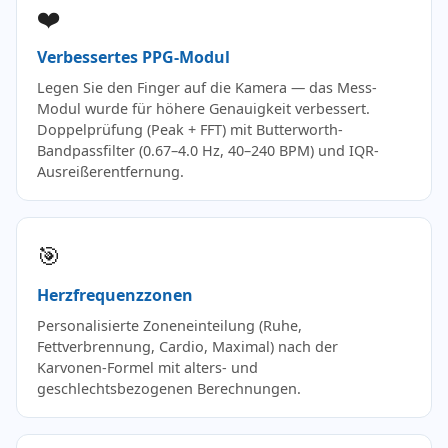
❤️
Verbessertes PPG-Modul
Legen Sie den Finger auf die Kamera — das Mess-
Modul wurde für höhere Genauigkeit verbessert.
Doppelprüfung (Peak + FFT) mit Butterworth-
Bandpassfilter (0.67–4.0 Hz, 40–240 BPM) und IQR-
Ausreißerentfernung.
🎯
Herzfrequenzzonen
Personalisierte Zoneneinteilung (Ruhe,
Fettverbrennung, Cardio, Maximal) nach der
Karvonen-Formel mit alters- und
geschlechtsbezogenen Berechnungen.