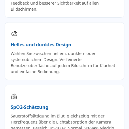
Feedback und besserer Sichtbarkeit auf allen
Bildschirmen.
🎨
Helles und dunkles Design
Wählen Sie zwischen hellem, dunklem oder
systemüblichem Design. Verfeinerte
Benutzeroberfläche auf jedem Bildschirm für Klarheit
und einfache Bedienung.
🫁
SpO2-Schätzung
Sauerstoffsättigung im Blut, gleichzeitig mit der
Herzfrequenz über die Lichtabsorption der Kamera
gemessen. Bereich: 95-100% Normal, 90-94% Niedrig,