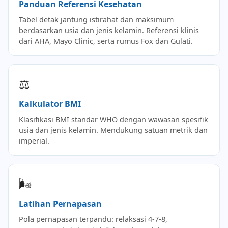
Panduan Referensi Kesehatan
Tabel detak jantung istirahat dan maksimum
berdasarkan usia dan jenis kelamin. Referensi klinis
dari AHA, Mayo Clinic, serta rumus Fox dan Gulati.
⚖️
Kalkulator BMI
Klasifikasi BMI standar WHO dengan wawasan spesifik
usia dan jenis kelamin. Mendukung satuan metrik dan
imperial.
🌬️
Latihan Pernapasan
Pola pernapasan terpandu: relaksasi 4-7-8,