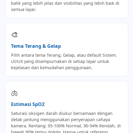
balik yang lebih jelas dan visibilitas yang lebih baik di
semua layar.
🎨
Tema Terang & Gelap
Pilih antara tema Terang, Gelap, atau default Sistem.
UI/UX yang disempurnakan di setiap layar untuk
kejelasan dan kemudahan penggunaan.
🫁
Estimasi SpO2
Saturasi oksigen darah diukur bersamaan dengan
detak jantung menggunakan penyerapan cahaya
kamera. Rentang: 95-100% Normal, 90-94% Rendah, di
bawah 90% temui dokter. Hanya untuk referensi.