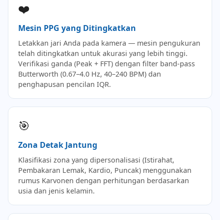
❤️
Mesin PPG yang Ditingkatkan
Letakkan jari Anda pada kamera — mesin pengukuran
telah ditingkatkan untuk akurasi yang lebih tinggi.
Verifikasi ganda (Peak + FFT) dengan filter band-pass
Butterworth (0.67–4.0 Hz, 40–240 BPM) dan
penghapusan pencilan IQR.
🎯
Zona Detak Jantung
Klasifikasi zona yang dipersonalisasi (Istirahat,
Pembakaran Lemak, Kardio, Puncak) menggunakan
rumus Karvonen dengan perhitungan berdasarkan
usia dan jenis kelamin.